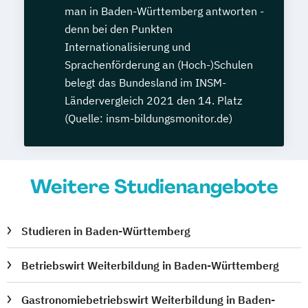
man in Baden-Württemberg antworten -
denn bei den Punkten
Internationalisierung und
Sprachenförderung an (Hoch-)Schulen
belegt das Bundesland im INSM-
Ländervergleich 2021 den 14. Platz
(Quelle: insm-bildungsmonitor.de)
Weitere Studienangebote
Studieren in Baden-Württemberg
Betriebswirt Weiterbildung in Baden-Württemberg
Gastronomiebetriebswirt Weiterbildung in Baden-