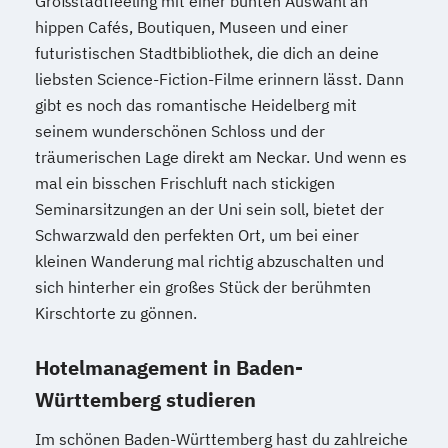
Großstadtfeeling mit einer bunten Auswahl an
hippen Cafés, Boutiquen, Museen und einer
futuristischen Stadtbibliothek, die dich an deine
liebsten Science-Fiction-Filme erinnern lässt. Dann
gibt es noch das romantische Heidelberg mit
seinem wunderschönen Schloss und der
träumerischen Lage direkt am Neckar. Und wenn es
mal ein bisschen Frischluft nach stickigen
Seminarsitzungen an der Uni sein soll, bietet der
Schwarzwald den perfekten Ort, um bei einer
kleinen Wanderung mal richtig abzuschalten und
sich hinterher ein großes Stück der berühmten
Kirschtorte zu gönnen.
Hotelmanagement in Baden-
Württemberg studieren
Im schönen Baden-Württemberg hast du zahlreiche