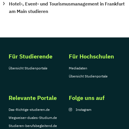
Hotel-, Event- und Tourismusmanagement in Frankfurt
am Main studieren
Für Studierende
Für Hochschulen
Übersicht Studienportale
Mediadaten
Übersicht Studienportale
Relevante Portale
Folge uns auf
Das-Richtige-studieren.de
Instagram
Wegweiser-duales-Studium.de
Studieren-berufsbegleitend.de