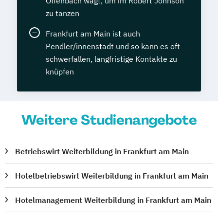
Offenbach wagt, um im Robert Johnson
zu tanzen
Frankfurt am Main ist auch
Pendler/innenstadt und so kann es oft
schwerfallen, langfristige Kontakte zu
knüpfen
Weitere Studienangebote
Betriebswirt Weiterbildung in Frankfurt am Main
Hotelbetriebswirt Weiterbildung in Frankfurt am Main
Hotelmanagement Weiterbildung in Frankfurt am Main