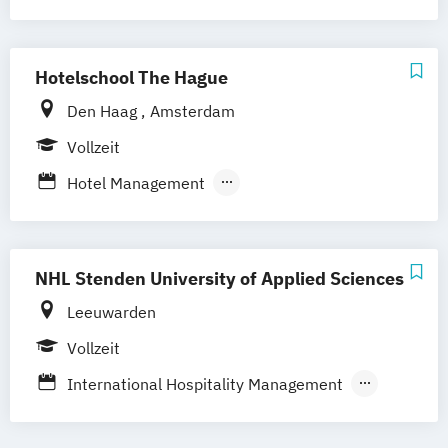
Innovative Hospitality Management
Hotelschool The Hague
Den Haag
Amsterdam
Vollzeit
Hotel Management
International Hospitality Management
NHL Stenden University of Applied Sciences
Leeuwarden
Vollzeit
International Hospitality Management
International Hospitality and Service
Management