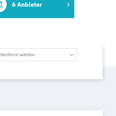
6 Anbieter
dienform wählen