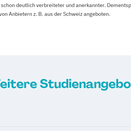
ity schon deutlich verbreiteter und anerkannter. Demen
von Anbietern z. B. aus der Schweiz angeboten.
eitere Studienangebo