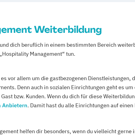
gement Weiterbildung
 und dich beruflich in einem bestimmten Bereich weiterb
m „Hospitality Management“ tun.
s vor allem um die gastbezogenen Dienstleistungen, dab
ements. Denn auch in sozialen Einrichtungen geht es um
Gast bzw. Kunden. Wenn du dich für diese Weiterbildung 
 Anbietern
. Damit hast du alle Einrichtungen auf einen 
gement helfen dir besonders, wenn du vielleicht gerne