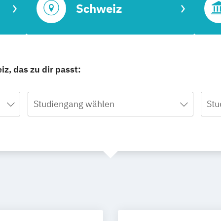
Schweiz
z, das zu dir passt:
Studiengang wählen
Stu