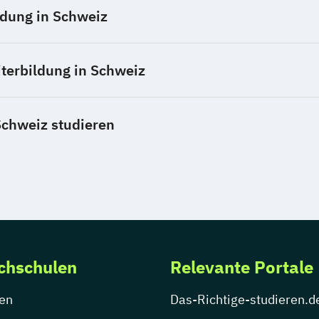
dung in Schweiz
terbildung in Schweiz
Schweiz studieren
chschulen
Relevante Portale
en
Das-Richtige-studieren.d