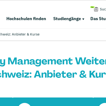
Suc
Hochschulen finden
Studiengänge
Das St
chweiz: Anbieter & Kurse
ty Management Weiter
hweiz: Anbieter & Ku