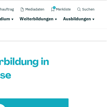
0
hauftrag
Mediadaten
Merkliste
Suchen
udium
Weiterbildungen
Ausbildungen
bildung in
rse