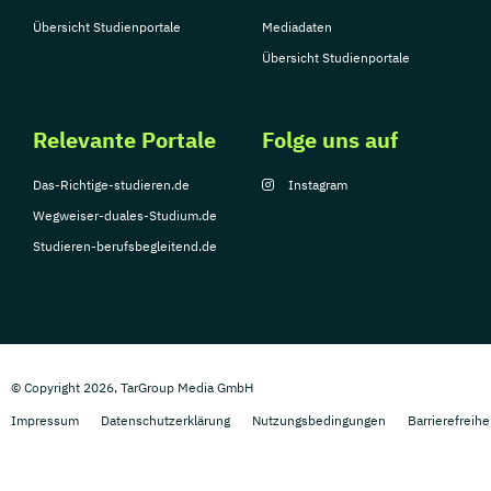
Übersicht Studienportale
Mediadaten
Übersicht Studienportale
Relevante Portale
Folge uns auf
Das-Richtige-studieren.de
Instagram
Wegweiser-duales-Studium.de
Studieren-berufsbegleitend.de
© Copyright 2026, TarGroup Media GmbH
Impressum
Datenschutzerklärung
Nutzungsbedingungen
Barrierefreihe