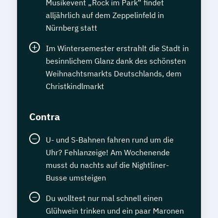
Musikevent „Rock im Park“ findet
alljährlich auf dem Zeppelinfeld in
Nürnberg statt
Im Wintersemester erstrahlt die Stadt in
besinnlichem Glanz dank des schönsten
Weihnachtsmarkts Deutschlands, dem
Christkindlmarkt
Contra
U- und S-Bahnen fahren rund um die
Uhr? Fehlanzeige! Am Wochenende
musst du nachts auf die Nightliner-
Busse umsteigen
Du wolltest nur mal schnell einen
Glühwein trinken und ein paar Maronen