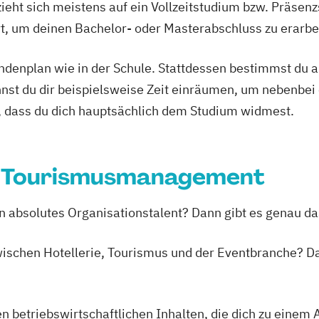
ieht sich meistens auf ein Vollzeitstudium bzw. Präsenz
Ort, um deinen Bachelor- oder Masterabschluss zu erarbe
tundenplan wie in der Schule. Stattdessen bestimmst du
nnst du dir beispielsweise Zeit einräumen, um nebenbei 
, dass du dich hauptsächlich dem Studium widmest.
nd Tourismusmanagement
ein absolutes Organisationstalent? Dann gibt es genau da
wischen Hotellerie, Tourismus und der Eventbranche? Da
n betriebswirtschaftlichen Inhalten, die dich zu einem 