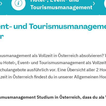
Tourismusmanagement
Event- und Tourismusmanageme
r
smusmanagement als Vollzeit in Österreich absolvieren? 
du Hotel-, Event- und Tourismusmanagement als Vollzeit
schulangebote ausführlich vor. Eine Übersicht aller 2 H
eit in Österreich findest du in unserer Allgemeinen H
ismusmanagement Studium in Österreich, dass du als V