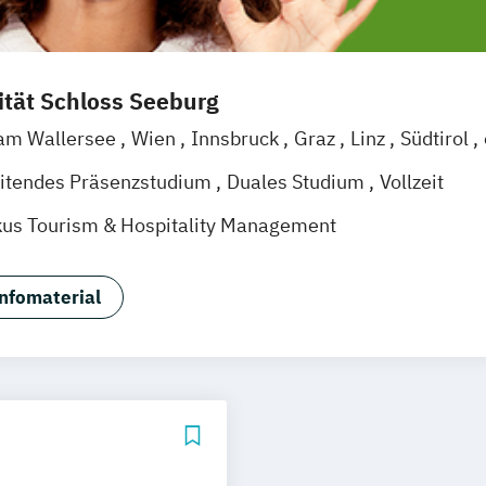
ität Schloss Seeburg
 am Wallersee
Wien
Innsbruck
Graz
Linz
Südtirol
itendes Präsenzstudium
Duales Studium
Vollzeit
us Tourism & Hospitality Management
nfomaterial