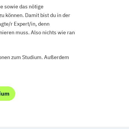
e sowie das nötige
 können. Damit bist du in der
gte/r Expert/in, denn
ieren muss. Also nichts wie ran
tionen zum Studium. Außerdem
dium