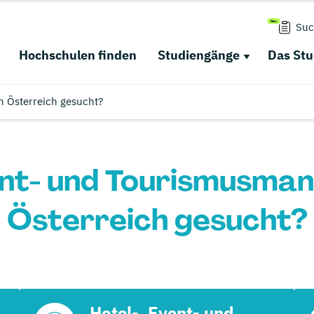
Suc
Hochschulen finden
Studiengänge
Das St
 Österreich gesucht?
ent- und Tourismusma
Österreich gesucht?
Hotel-, Event- und