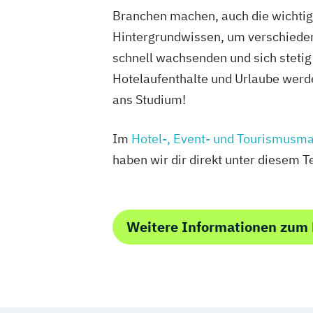
Branchen machen, auch die wichtig
Hintergrundwissen, um verschiedene
schnell wachsenden und sich stetig
Hotelaufenthalte und Urlaube werde
ans Studium!
Im
Hotel-, Event- und Tourismus
haben wir dir direkt unter diesem
Weitere Informationen zum