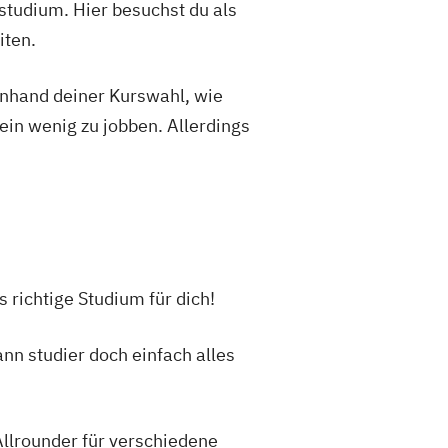
studium. Hier besuchst du als
iten.
 anhand deiner Kurswahl, wie
ein wenig zu jobben. Allerdings
s richtige Studium für dich!
nn studier doch einfach alles
Allrounder für verschiedene