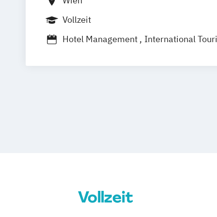
Wien
Vollzeit
Hotel Management
International To
Tourism and Hospitality Management
Hotel Management and Operations
Vollzeit