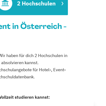
2 Hochschulen
nt in Österreich -
Wir haben für dich 2 Hochschulen in
 absolvieren kannst.
ochschulangebote für Hotel-, Event-
ochschuldatenbank.
ollzeit studieren kannst: