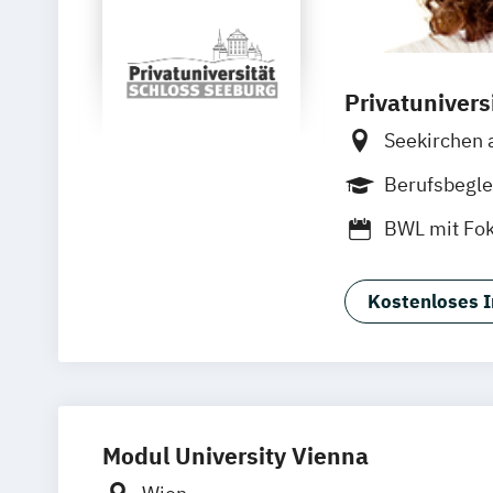
Privatunivers
Seekirchen
Berufsbegle
BWL mit Fok
Kostenloses I
Modul University Vienna