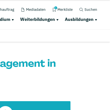
0
hauftrag
Mediadaten
Merkliste
Suchen
udium
Weiterbildungen
Ausbildungen
nagement in