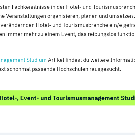
sten Fachkenntnisse in der Hotel- und Tourismusbranch
 Veranstaltungen organisieren, planen und umsetzen zu
 verändernden Hotel- und Tourismusbranche ein/e gefra
n immer mehr zu einem Event, das reibungslos funktion
management Studium
Artikel findest du weitere Informa
 Text schonmal passende Hochschulen rausgesucht.
 Hotel-, Event- und Tourismusmanagement Stu