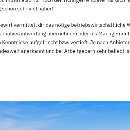
schon sehr viel näher!
wirt vermittelt dir das nötige betriebswirtschaftliche Wi
Personalverantwortung übernehmen oder ins Management
Kenntnisse aufgefrischt bzw. vertieft. Je nach Anbieter
undesweit anerkannt und bei Arbeitgebern sehr beliebt i