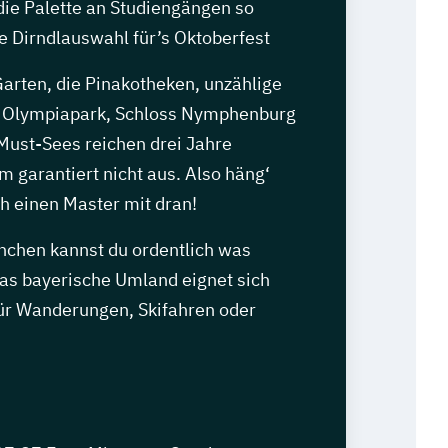
die Palette an Studiengängen so
die Dirndlauswahl für’s Oktoberfest
arten, die Pinakotheken, unzählige
r Olympiapark, Schloss Nymphenburg
 Must-Sees reichen drei Jahre
 garantiert nicht aus. Also häng‘
h einen Master mit dran!
ünchen kannst du ordentlich was
das bayerische Umland eignet sich
ür Wanderungen, Skifahren oder