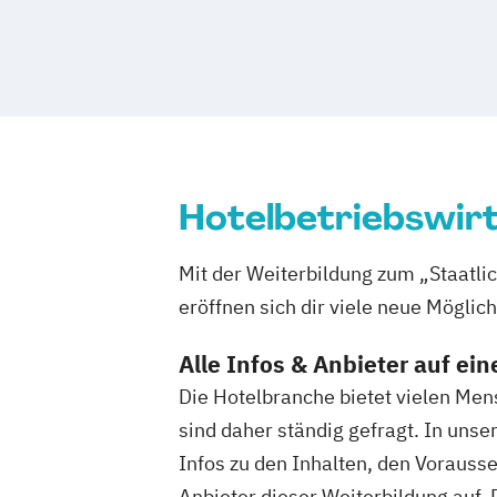
Hotelbetriebswirt
Mit der Weiterbildung zum „Staatli
eröffnen sich dir viele neue Möglic
Alle Infos & Anbieter auf ein
Die Hotelbranche bietet vielen Men
sind daher ständig gefragt. In uns
Infos zu den Inhalten, den Vorauss
Anbieter dieser Weiterbildung auf. 