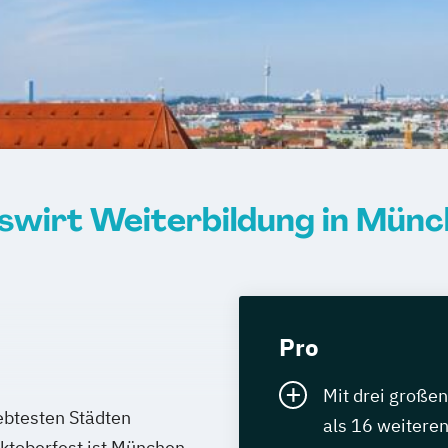
swirt Weiterbildung in Mün
Pro
Mit drei große
ebtesten Städten
als 16 weiteren
Oktoberfest ist München