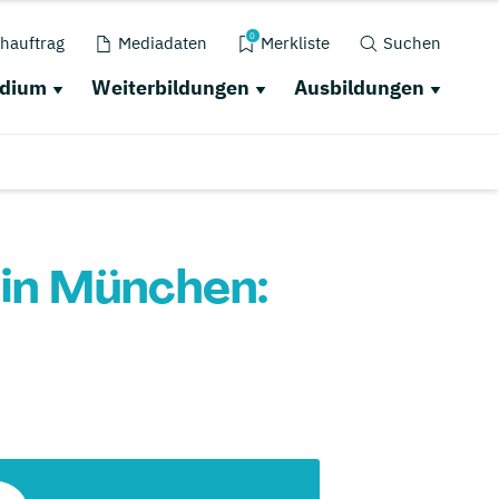
0
hauftrag
Mediadaten
Merkliste
Suchen
udium
Weiterbildungen
Ausbildungen
 in München: