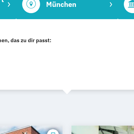
München
n, das zu dir passt: