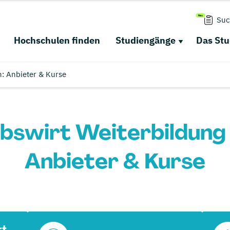
Suc
Hochschulen finden
Studiengänge
Das St
: Anbieter & Kurse
bswirt Weiterbildung
Anbieter & Kurse
rt