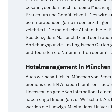
bekannt, sondern auch für seine Mischung
Brauchtum und Gemütlichkeit. Dies wird 
Sommerabenden gerne in den unzähligen B
zelebriert. Die malerische Altstadt bietet 
Residenz, dem Marienplatz und der Frauenk
Anziehungspunkte. Im Englischen Garten 
und Touristen die Natur inmitten der umtr
Hotelmanagement in München 
Auch wirtschaftlich ist München von Bede
Siemens und BMW haben hier ihren Haupts
Hochschulen genießen international einen
haben enge Bindungen zur Wirtschaft. Als E
werden die Ludwigs-Maximilians-Universit