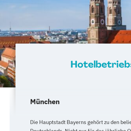
Hotelbetrieb
München
Die Hauptstadt Bayerns gehört zu den beli
Deutschlands. Nicht nur für das jährliche 