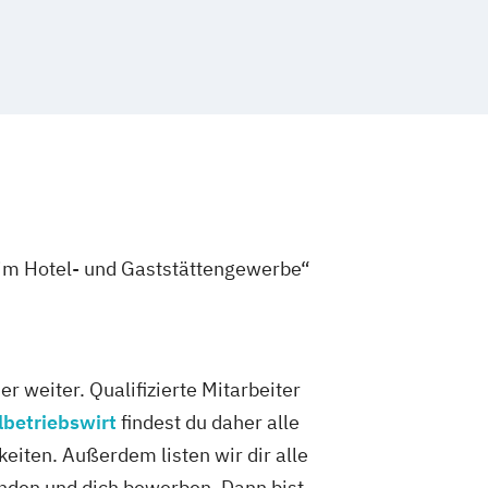
t im Hotel- und Gaststättengewerbe“
 weiter. Qualifizierte Mitarbeiter
lbetriebswirt
findest du daher alle
eiten. Außerdem listen wir dir alle
finden und dich bewerben. Dann bist