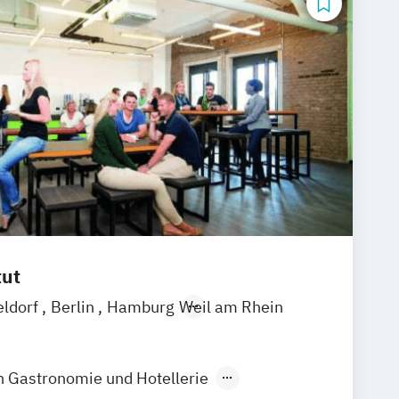
tut
eldorf
Berlin
Hamburg
Weil am Rhein
in Gastronomie und Hotellerie