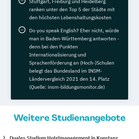
Stuttgart, Freiburg und Heidelberg
ranken unter den Top 5 der Städte mit
den höchsten Lebenshaltungskosten
Do you speak English? Eher nicht, würde
man in Baden-Württemberg antworten -
denn bei den Punkten
Internationalisierung und
Sprachenförderung an (Hoch-)Schulen
belegt das Bundesland im INSM-
Ländervergleich 2021 den 14. Platz
(Quelle: insm-bildungsmonitor.de)
Weitere Studienangebote
Duales Studium Hotelmanagement in Konstanz