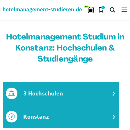
0
Hotelmanagement Studium in
Konstanz: Hochschulen &
Studiengänge
3 Hochschulen
Konstanz