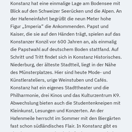
Konstanz hat eine einmalige Lage am Bodensee mit
Blick auf den Schweizer Seerücken und die Alpen. An
der Hafeneinfahrt begrüßt die neun Meter hohe
Figur „Imperia“ die Ankommenden. Papst und
Kaiser, die sie auf den Händen trägt, spielen auf das
Konstanzer Konzil vor 600 Jahren an, als einmalig
die Papstwahl auf deutschem Boden stattfand. Auf
Schritt und Tritt findet sich in Konstanz Historisches.
Niederburg, der älteste Stadtteil, liegt in der Nähe
des Münsterplatzes. Hier sind heute Mode- und
Künstlerateliers, urige Weinstuben und Cafés.
Konstanz hat ein eigenes Stadttheater und die
Philharmonie, drei Kinos und das Kulturzentrum K9.
Abwechslung bieten auch die Studentenkneipen mit
Kleinkunst, Lesungen und Konzerten. An der
Hafenmeile herrscht im Sommer mit den Biergärten
fast schon südländisches Flair. In Konstanz gibt es