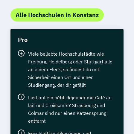
Alle Hochschulen in Konstanz
Pro
Viele beliebte Hochschulstädte wie
Freiburg, Heidelberg oder Stuttgart alle
an einem Fleck, so findest du mit
Sicherheit einen Ort und einen
Studiengang, der dir gefällt
Lust auf ein pétit-dejeuner mit Café au
lait und Croissants? Strasbourg und
Colmar sind nur einen Katzensprung
entfernt
Frischluftfanatiker/innen und