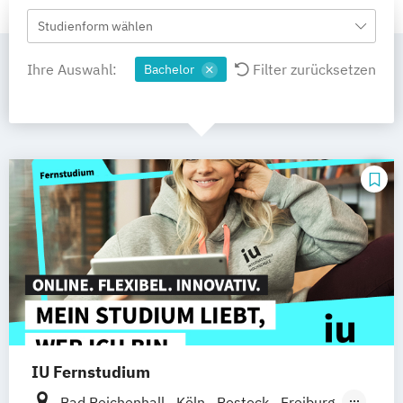
Studienform wählen
Ihre Auswahl:
Filter zurücksetzen
Bachelor
IU Fernstudium
Bad Reichenhall
Köln
Rostock
Freiburg