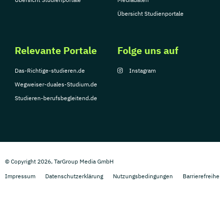
Übersicht Studienportale
Relevante Portale
Folge uns auf
Das-Richtige-studieren.de
Instagram
Wegweiser-duales-Studium.de
Studieren-berufsbegleitend.de
© Copyright 2026, TarGroup Media GmbH
Impressum
Datenschutzerklärung
Nutzungsbedingungen
Barrierefreihe