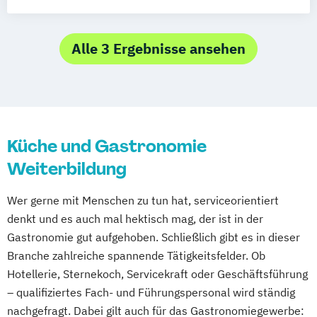
Meister im Gastgewerbe (IHK) (Hotel-
Geesthacht
Restaurant- und Küchenmeister)
Alle 3 Ergebnisse ansehen
Küche und Gastronomie
Weiterbildung
Wer gerne mit Menschen zu tun hat, serviceorientiert
denkt und es auch mal hektisch mag, der ist in der
Gastronomie gut aufgehoben. Schließlich gibt es in dieser
Branche zahlreiche spannende Tätigkeitsfelder. Ob
Hotellerie, Sternekoch, Servicekraft oder Geschäftsführung
– qualifiziertes Fach- und Führungspersonal wird ständig
nachgefragt. Dabei gilt auch für das Gastronomiegewerbe: