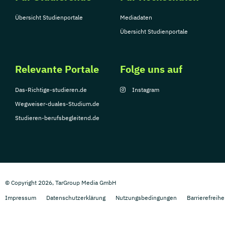
Übersicht Studienportale
Mediadaten
Übersicht Studienportale
Relevante Portale
Folge uns auf
Das-Richtige-studieren.de
Instagram
Wegweiser-duales-Studium.de
Studieren-berufsbegleitend.de
© Copyright 2026, TarGroup Media GmbH
Impressum
Datenschutzerklärung
Nutzungsbedingungen
Barrierefreihe