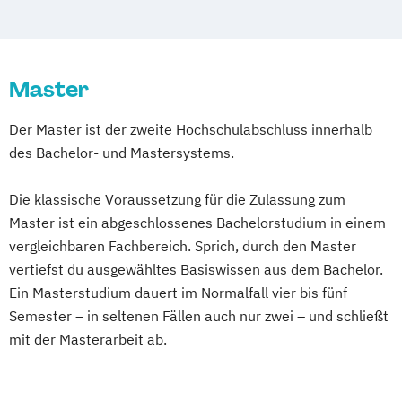
Hotel and Hospitality Management
International Hospitality Business
Management
Master
Postgraduate Diploma Hospitality
Management
Der Master ist der zweite Hochschulabschluss innerhalb
des Bachelor- und Mastersystems.
Die klassische Voraussetzung für die Zulassung zum
Master ist ein abgeschlossenes Bachelorstudium in einem
vergleichbaren Fachbereich. Sprich, durch den Master
vertiefst du ausgewähltes Basiswissen aus dem Bachelor.
Ein Masterstudium dauert im Normalfall vier bis fünf
Semester – in seltenen Fällen auch nur zwei – und schließt
mit der Masterarbeit ab.