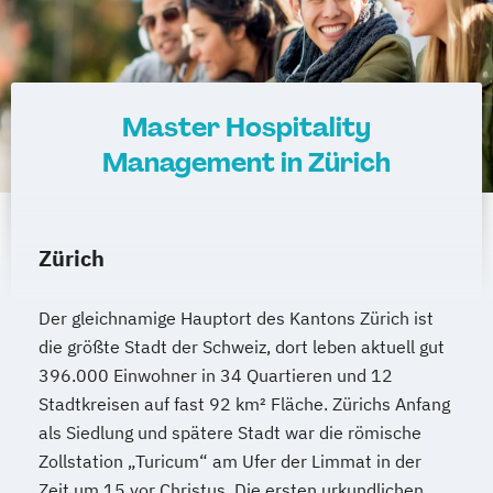
Master Hospitality
Management in Zürich
Zürich
Der gleichnamige Hauptort des Kantons Zürich ist
die größte Stadt der Schweiz, dort leben aktuell gut
396.000 Einwohner in 34 Quartieren und 12
Stadtkreisen auf fast 92 km² Fläche. Zürichs Anfang
als Siedlung und spätere Stadt war die römische
Zollstation „Turicum“ am Ufer der Limmat in der
Zeit um 15 vor Christus. Die ersten urkundlichen