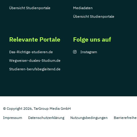
Übersicht Studienportale
Mediadaten
Übersicht Studienportale
Relevante Portale
Folge uns auf
Das-Richtige-studieren.de
Instagram
Wegweiser-duales-Studium.de
Studieren-berufsbegleitend.de
© Copyright 2026, TarGroup Media GmbH
Impressum
Datenschutzerklärung
Nutzungsbedingungen
Barrierefreihe