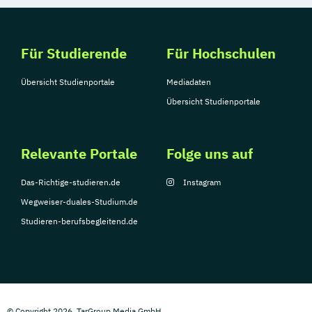
Für Studierende
Für Hochschulen
Übersicht Studienportale
Mediadaten
Übersicht Studienportale
Relevante Portale
Folge uns auf
Das-Richtige-studieren.de
Instagram
Wegweiser-duales-Studium.de
Studieren-berufsbegleitend.de
© Copyright 2026, TarGroup Media GmbH