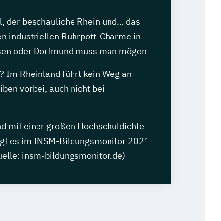
el, der beschauliche Rhein und… das
en industriellen Ruhrpott-Charme in
ssen oder Dortmund muss man mögen
h? Im Rheinland führt kein Weg an
ben vorbei, auch nicht bei
d mit einer großen Hochschuldichte
egt es im INSM-Bildungsmonitor 2021
uelle: insm-bildungsmonitor.de)