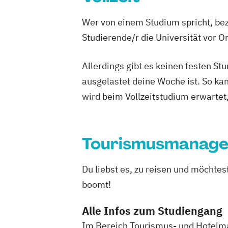
Wer von einem Studium spricht, bez
Studierende/r die Universität vor 
Allerdings gibt es keinen festen S
ausgelastet deine Woche ist. So ka
wird beim Vollzeitstudium erwartet
Tourismusmanag
Du liebst es, zu reisen und möchte
boomt!
Alle Infos zum Studiengang
Im Bereich Tourismus- und Hotelma