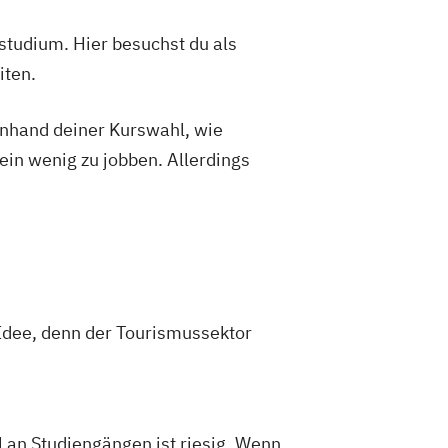
studium. Hier besuchst du als
iten.
 anhand deiner Kurswahl, wie
ein wenig zu jobben. Allerdings
 Idee, denn der Tourismussektor
an Studiengängen ist riesig. Wenn