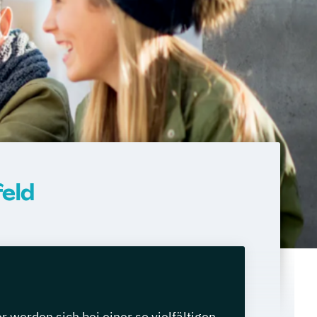
eld
werden sich bei einer so vielfältigen