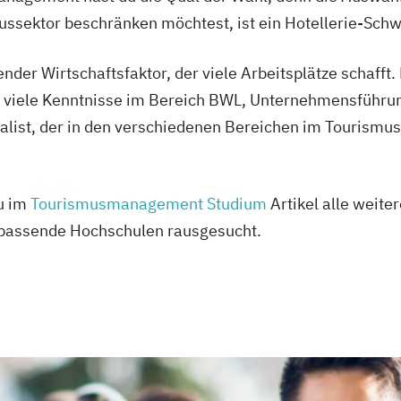
mussektor beschränken möchtest, ist ein Hotellerie-Schw
nder Wirtschaftsfaktor, der viele Arbeitsplätze schafft
m viele Kenntnisse im Bereich BWL, Unternehmensführun
ialist, der in den verschiedenen Bereichen im Tourismus
du im
Tourismusmanagement Studium
Artikel alle weite
 passende Hochschulen rausgesucht.