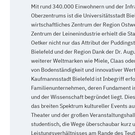
Mit rund 340.000 Einwohnern und der Infr
Oberzentrums ist die Universitätsstadt Biel
wirtschaftliches Zentrum der Region Ostwe
Zentrum der Leinenindustrie erhielt die Sta
Oetker nicht nur das Attribut der Puddingst
Bielefeld und der Region Dank der Dr. Augu
weiterer Weltmarken wie Miele, Claas ode
von Bodenständigkeit und innovativer Wert
Kaufmannsstadt Bielefeld ist Inbegriff erf
Familienunternehmen, deren Fundament in 
und der Wissenschaft begründet liegt. Dies
das breiten Spektrum kultureller Events a
Theater und der großen Veranstaltungshall
studentisch, die Wege überschaubar kurz u
Leistungsverhältnisses am Rande des Teu