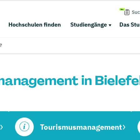
Suc
Hochschulen finden
Studiengänge
Das St
?
anagement in Bielefe
Tourismusmanagement