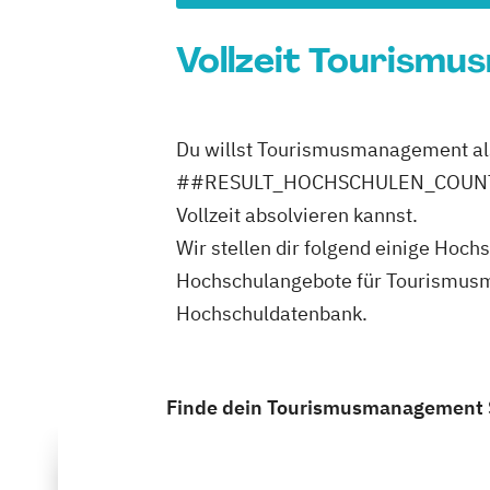
Vollzeit Tourismu
Du willst Tourismusmanagement als V
##RESULT_HOCHSCHULEN_COUNT## H
Vollzeit absolvieren kannst.
Wir stellen dir folgend einige H
Hochschulangebote für Tourismusman
Hochschuldatenbank.
Finde dein Tourismusmanagement Stu