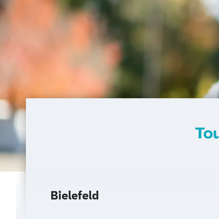
To
Bielefeld