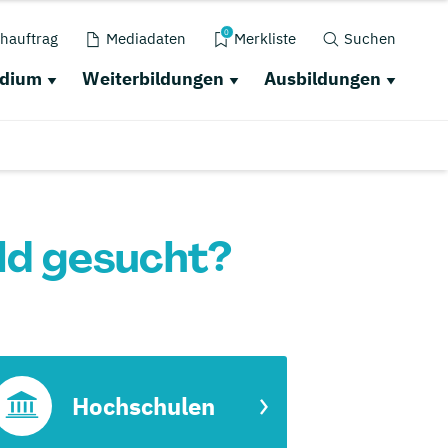
0
hauftrag
Mediadaten
Merkliste
Suchen
udium
Weiterbildungen
Ausbildungen
ld gesucht?
Hochschulen