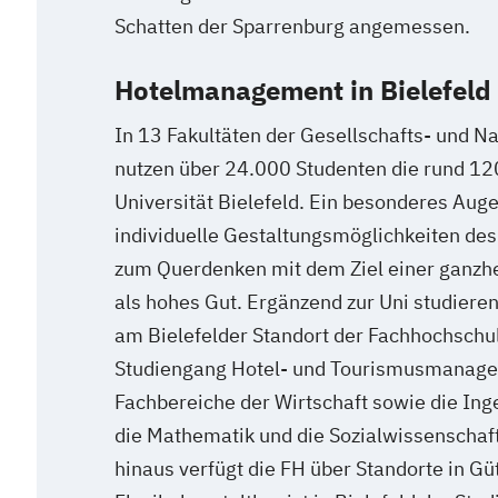
Schatten der Sparrenburg angemessen.
Hotelmanagement in Bielefeld 
In 13 Fakultäten der Gesellschafts- und N
nutzen über 24.000 Studenten die rund 12
Universität Bielefeld. Ein besonderes Aug
individuelle Gestaltungsmöglichkeiten de
zum Querdenken mit dem Ziel einer ganzhei
als hohes Gut. Ergänzend zur Uni studiere
am Bielefelder Standort der Fachhochschu
Studiengang Hotel- und Tourismusmanage
Fachbereiche der Wirtschaft sowie die In
die Mathematik und die Sozialwissenschaf
hinaus verfügt die FH über Standorte in G