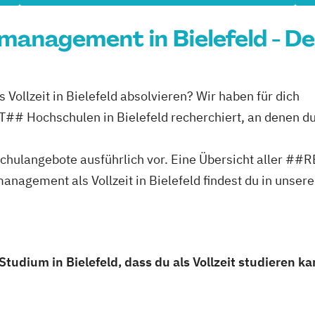
smanagement in Bielefeld - D
ollzeit in Bielefeld absolvieren? Wir haben für dich
ochschulen in Bielefeld recherchiert, an denen d
ochschulangebote ausführlich vor. Eine Übersicht al
agement als Vollzeit in Bielefeld findest du in unser
dium in Bielefeld, dass du als Vollzeit studieren ka