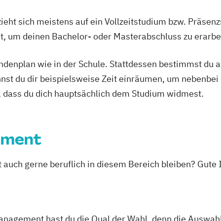
ieht sich meistens auf ein Vollzeitstudium bzw. Präsenz
Ort, um deinen Bachelor- oder Masterabschluss zu erarbe
tundenplan wie in der Schule. Stattdessen bestimmst du
nnst du dir beispielsweise Zeit einräumen, um nebenbei 
, dass du dich hauptsächlich dem Studium widmest.
ement
st auch gerne beruflich in diesem Bereich bleiben? Gute
nagement hast du die Qual der Wahl, denn die Auswahl 