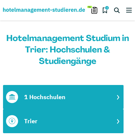
0
Hotelmanagement Studium in
Trier: Hochschulen &
Studiengänge
1 Hochschulen
Trier