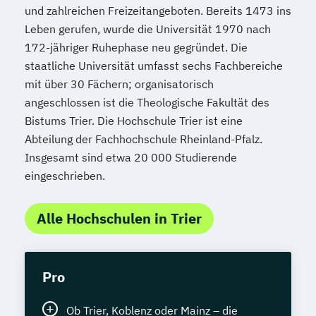
und zahlreichen Freizeitangeboten. Bereits 1473 ins
Leben gerufen, wurde die Universität 1970 nach
172-jähriger Ruhephase neu gegründet. Die
staatliche Universität umfasst sechs Fachbereiche
mit über 30 Fächern; organisatorisch
angeschlossen ist die Theologische Fakultät des
Bistums Trier. Die Hochschule Trier ist eine
Abteilung der Fachhochschule Rheinland-Pfalz.
Insgesamt sind etwa 20 000 Studierende
eingeschrieben.
Alle Hochschulen in Trier
Pro
Ob Trier, Koblenz oder Mainz – die