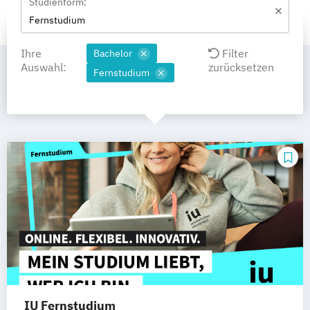
Studienform:
Fernstudium
Ihre
Filter
Bachelor
Auswahl:
zurücksetzen
Fernstudium
IU Fernstudium