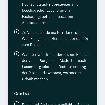
Hochschulstädte überzeugen mit
beschaulicher Lage, breitem
Fächerangebot und hübschem
Altstadtcharme
Zu Vino sagst du nie No? Dann ist die
Weinkönigin aller Bundesländer dein Ort
zum Bleiben
Wandern am Dreiländereck, ein Besuch
der vielen Burgen, ein Abstecher nach
Luxemburg oder eine Radtour entlang
der Mosel – da wohnen, wo andere
Urlaub machen
Contra
Rheinland-Pfalz ist ein beliebtes Ziel für