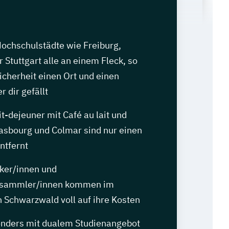
Hochschulstädte wie Freiburg,
 Stuttgart alle an einem Fleck, so
Sicherheit einen Ort und einen
r dir gefällt
it-dejeuner mit Café au lait und
rasbourg und Colmar sind nur einen
ntfernt
iker/innen und
nsammler/innen kommen im
Schwarzwald voll auf ihre Kosten
nders mit dualem Studienangebot