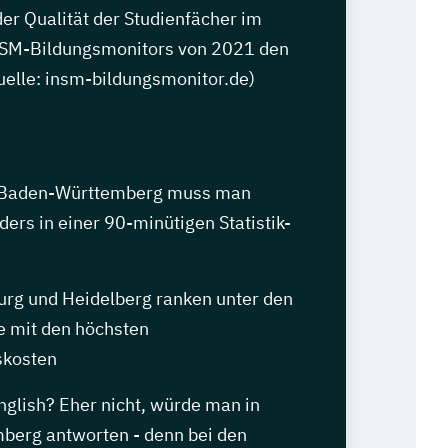
der Qualität der Studienfächer im
NSM-Bildungsmonitors von 2021 den
Quelle: insm-bildungsmonitor.de)
in Baden-Württemberg muss man
rs in einer 90-minütigen Statistik-
burg und Heidelberg ranken unter den
e mit den höchsten
skosten
nglish? Eher nicht, würde man in
erg antworten - denn bei den