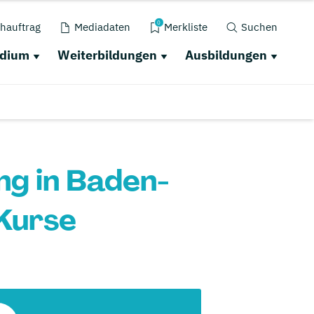
0
hauftrag
Mediadaten
Merkliste
Suchen
udium
Weiterbildungen
Ausbildungen
ng in Baden-
Kurse