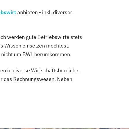
ebswirt
anbieten - inkl. diverser
ch werden gute Betriebswirte stets
es Wissen einsetzen möchtest.
abei nicht um BWL herumkommen.
ren in diverse Wirtschaftsbereiche.
oder das Rechnungswesen. Neben