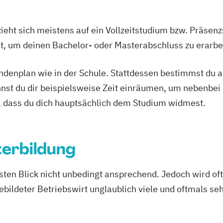
ieht sich meistens auf ein Vollzeitstudium bzw. Präsenz
Ort, um deinen Bachelor- oder Masterabschluss zu erarbe
tundenplan wie in der Schule. Stattdessen bestimmst du
nnst du dir beispielsweise Zeit einräumen, um nebenbei 
, dass du dich hauptsächlich dem Studium widmest.
terbildung
rsten Blick nicht unbedingt ansprechend. Jedoch wird of
gebildeter Betriebswirt unglaublich viele und oftmals s