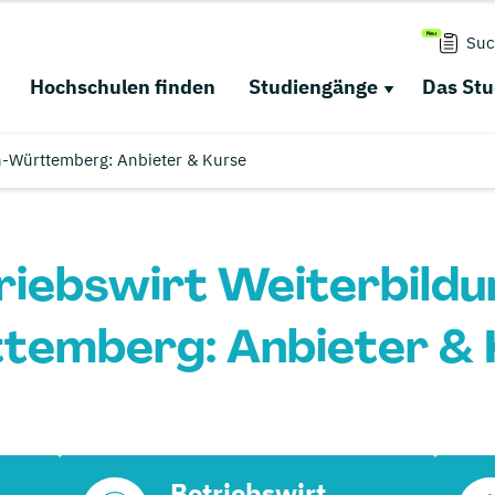
Suc
Hochschulen finden
Studiengänge
Das St
en-Württemberg: Anbieter & Kurse
triebswirt Weiterbildu
temberg: Anbieter & 
Betriebswirt