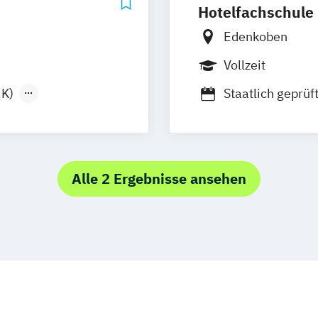
Hotelfachschule
Edenkoben
Vollzeit
HK)
Staatlich geprü
Staatlich geprüf
Hotelbetriebsw
Alle 2 Ergebnisse ansehen