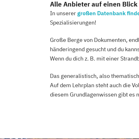
Alle Anbieter auf einen Blick
In unserer
großen Datenbank findes
Spezialisierungen!
Große Berge von Dokumenten, endlo
händeringend gesucht und du kanns
Wenn du dich z. B. mit einer Stra
Das generalistisch, also thematisch
Auf dem Lehrplan steht auch die V
diesem Grundlagenwissen gibt es na