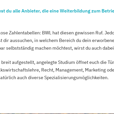
t du alle Anbieter, die eine Weiterbildung zum Betri
se Zahlentabellen: BWL hat diesen gewissen Ruf. Jedo
t dir aussuchen, in welchem Bereich du dein erworben
ndbar selbstständig machen möchtest, wirst du auch d
 breit aufgestellt, angelegte Studium öffnet euch die Tü
olkswirtschaftslehre, Recht, Management, Marketing 
türlich auch diverse Spezialisierungsmöglichkeiten.