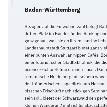
Baden-Württemberg
Bezogen auf die Einwohnerzahl belegt Ba
dritten Platz im Bundesländer-Ranking un
ganz genau, was sie an ihrem Land so lieb
Landeshauptstadt Stuttgart bietet ganz vie
einer bunten Auswahl an hippen Cafés, Bo
einer futuristischen Stadtbibliothek, die di
Science-Fiction-Filme erinnern lässt. Dann
romantische Heidelberg mit seinem wund
der träumerischen Lage direkt am Neckar.
bisschen Frischluft nach stickigen Seminar
sein soll, bietet der Schwarzwald den perfe
kleinen Wanderung mal richtig abzuschalte