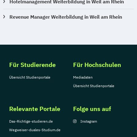
Hotelmanagement Weiterbildung in Weil am Rhein
Revenue Manager Weiterbildung in Weil am Rhein
Für Studierende
Für Hochschulen
Übersicht Studienportale
Mediadaten
Übersicht Studienportale
Relevante Portale
Folge uns auf
Das-Richtige-studieren.de
Instagram
Wegweiser-duales-Studium.de