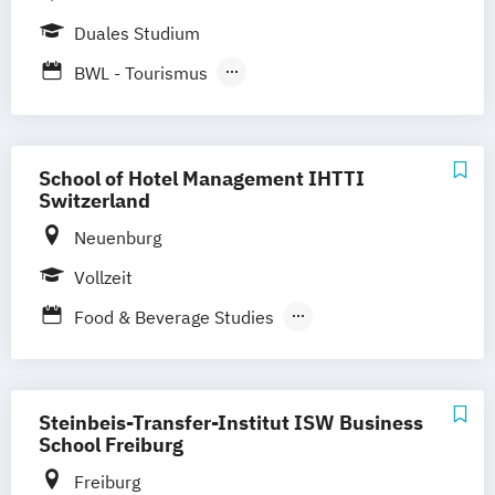
Duales Studium
BWL - Tourismus
Hotellerie und Gastronomie
School of Hotel Management IHTTI
Switzerland
Neuenburg
Vollzeit
Food & Beverage Studies
Hotel & Design Management
International Hospitality & Design
Management
Steinbeis-Transfer-Institut ISW Business
International Hotel & Design Management
School Freiburg
International Hotel Operations
Freiburg