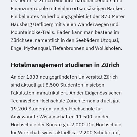
bis heute ist Zürich eine international bedeutsame
Finanzmetropole mit vielen ortsansässigen Banken.
Ein beliebtes Naherholungsgebiet ist der 870 Meter
Hausberg Uetliberg mit vielen Wanderwegen und
Mountainbike-Trails. Baden kann man bestens im
Zürichsee, namentlich in den Seebädern Utoquai,
Enge, Mythenquai, Tiefenbrunnen und Wollishofen.
Hotelmanagement studieren in Zürich
An der 1833 neu gegründeten Universität Zürich
sind aktuell gut 8.500 Studenten in sieben
Fakultäten immatrikuliert. An der Eidgenössischen
Technischen Hochschule Zürich lernen aktuell gut
19.200 Studenten, an der Hochschule für
Angewandte Wissenschaften 11.500, an der
Hochschule der Künste gut 2.000. Die Hochschule
für Wirtschaft weist aktuell ca. 2.200 Schüler auf,