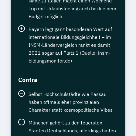
Nähe zu Italien macht einen Wochend-
Trip mit Urlaubsfeeling auch bei kleinem
Budget möglich
Bayern legt ganz besonderen Wert auf
internationale Bildungsgleichheit – im
INSM-Ländervergleich rankt es damit
2021 sogar auf Platz 1 (Quelle: insm-
bildungsmonitor.de)
Contra
Selbst Hochschulstädte wie Passau
haben oftmals eher provinzialen
Charakter statt kosmopolitische Vibes
München gehört zu den teuersten
Städten Deutschlands, allerdings halten