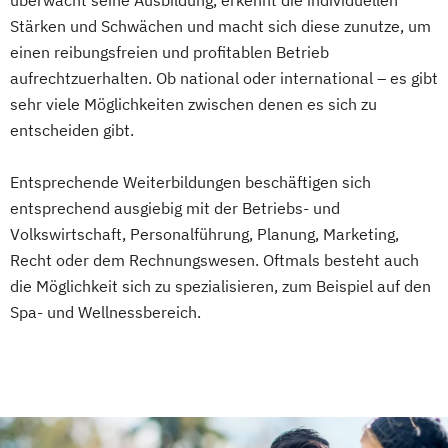
überwacht seine Ausbildung, erkennt die individuellen
Stärken und Schwächen und macht sich diese zunutze, um
einen reibungsfreien und profitablen Betrieb
aufrechtzuerhalten. Ob national oder international – es gibt
sehr viele Möglichkeiten zwischen denen es sich zu
entscheiden gibt.
Entsprechende Weiterbildungen beschäftigen sich
entsprechend ausgiebig mit der Betriebs- und
Volkswirtschaft, Personalführung, Planung, Marketing,
Recht oder dem Rechnungswesen. Oftmals besteht auch
die Möglichkeit sich zu spezialisieren, zum Beispiel auf den
Spa- und Wellnessbereich.