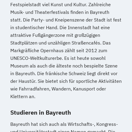
Festspielstadt viel Kunst und Kultur. Zahlreiche
Musik- und Theaterfestivals finden in Bayreuth
statt. Die Party- und Kneipenszene der Stadt ist fest
in studentischer Hand. Die Innenstadt hat eine
attraktive Fußgängerzone mit großzügigen
Stadtplätzen und unzähligen Straßencafés. Das
Markgräfliche Opernhaus zählt seit 2012 zum
UNESCO-Weltkulturerbe. Es ist heute sowohl
Museum als auch die älteste noch bespielte Szene
in Bayreuth. Die fränkische Schweiz liegt direkt vor
der Haustür. Sie bietet sich für sportliche Aktivitäten
wie Fahrradfahren, Wandern, Kanusport oder
Klettern an.
Studieren in Bayreuth
Bayreuth hat sich auch als Wirtschafts-, Kongress-
und Universitätsstadt einen Namen gemacht. Die