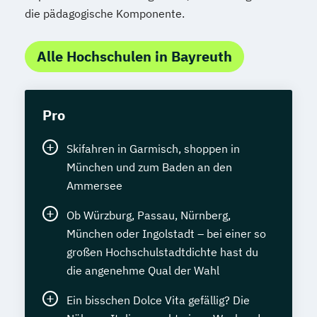
die pädagogische Komponente.
Alle Hochschulen in Bayreuth
Pro
Skifahren in Garmisch, shoppen in
München und zum Baden an den
Ammersee
Ob Würzburg, Passau, Nürnberg,
München oder Ingolstadt – bei einer so
großen Hochschulstadtdichte hast du
die angenehme Qual der Wahl
Ein bisschen Dolce Vita gefällig? Die