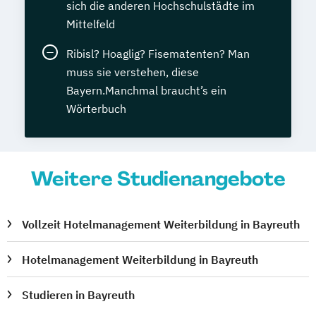
sich die anderen Hochschulstädte im
Mittelfeld
Ribisl? Hoaglig? Fisematenten? Man
muss sie verstehen, diese
Bayern.Manchmal braucht’s ein
Wörterbuch
Weitere Studienangebote
Vollzeit Hotelmanagement Weiterbildung in Bayreuth
Hotelmanagement Weiterbildung in Bayreuth
Studieren in Bayreuth