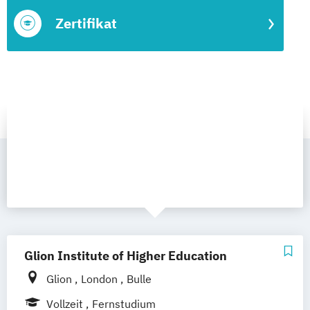
Zertifikat
Glion Institute of Higher Education
Glion
London
Bulle
Vollzeit
Fernstudium