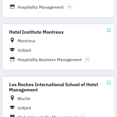
Hospitality Management
Hotel Management
International Hospitality & Service
Industries Management
Hotel Institute Montreux
Postgraduate Hospitality Management
Montreux
Vollzeit
Hospitality Business Management
Hospitality Management
Hotel Operations Management
International Hotel Management
Les Roches International School of Hotel
Management
Bluche
Vollzeit