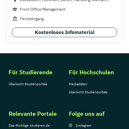
Front Office Management
Fernlehrgang
Kostenloses Infomaterial
Für Studierende
Für Hochschulen
Übersicht Studienportale
Mediadaten
Übersicht Studienportale
Relevante Portale
Folge uns auf
Das-Richtige-studieren.de
Instagram