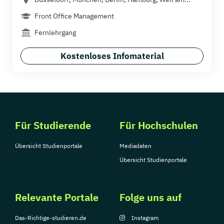
Front Office Management
Fernlehrgang
Kostenloses Infomaterial
Für Studierende
Für Hochschulen
Übersicht Studienportale
Mediadaten
Übersicht Studienportale
Relevante Portale
Folge uns auf
Das-Richtige-studieren.de
Instagram