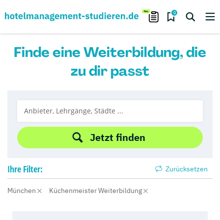
0
Finde eine Weiterbildung, die
zu dir passt
Jetzt finden
Ihre
Filter:
Zurücksetzen
München
Küchenmeister Weiterbildung