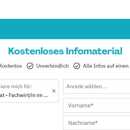
Kostenloses Infomaterial
Kostenlos
Unverbindlich
Alle Infos auf einen
siere mich für:
Anrede wählen ...
IHK-Zertifikat - Fachwirt/in im Gastgewerbe