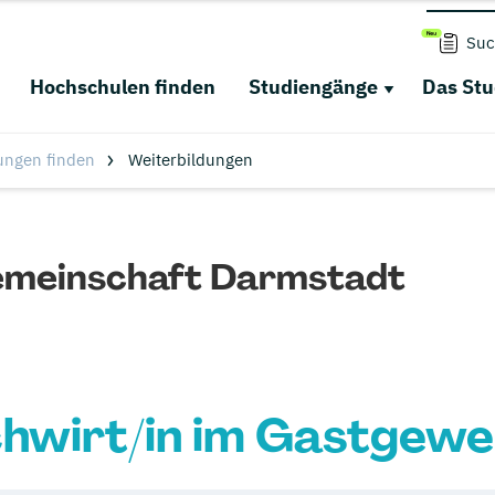
Suc
Hochschulen finden
Studiengänge
Das St
ungen finden
Weiterbildungen
emeinschaft Darmstadt
hwirt/in im Gastgew