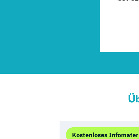
Üb
Kostenloses Infomater