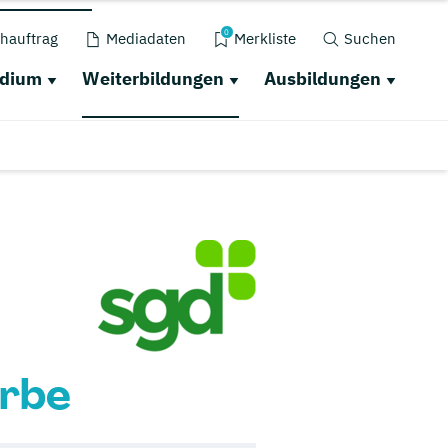
0
hauftrag
Mediadaten
Merkliste
Suchen
udium
Weiterbildungen
Ausbildungen
erbe