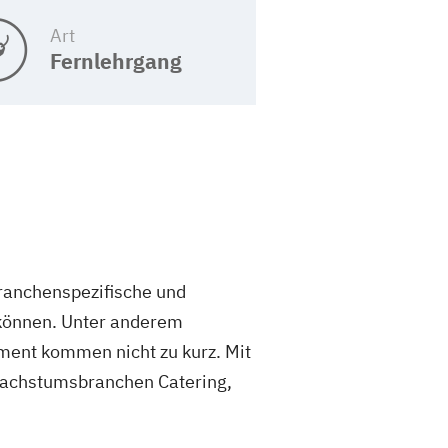
Art
Fernlehrgang
branchenspezifische und
 können. Unter anderem
ent kommen nicht zu kurz. Mit
 Wachstumsbranchen Catering,