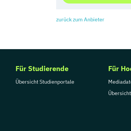
zurück zum Anbieter
Für Studierende
Für Ho
Übersicht Studienportale
Mediadat
Übersicht