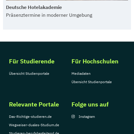
Deutsche Hotelakademie
Präsenztermine in moderner Umgebung
Für Studierende
Für Hochschulen
Übersicht Studienportale
Mediadaten
Übersicht Studienportale
Relevante Portale
Folge uns auf
Das-Richtige-studieren.de
Instagram
Wegweiser-duales-Studium.de
Studieren-berufsbegleitend.de