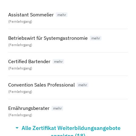
Assistant Sommelier
(Fernlehrgang)
Betriebswirt für Systemgastronomie
(Fernlehrgang)
Certified Bartender
(Fernlehrgang)
Convention Sales Professional
(Fernlehrgang)
Ernährungsberater
(Fernlehrgang)
Alle Zertifikat Weiterbildungsangebote
F&B Manager
anzeigen (18)