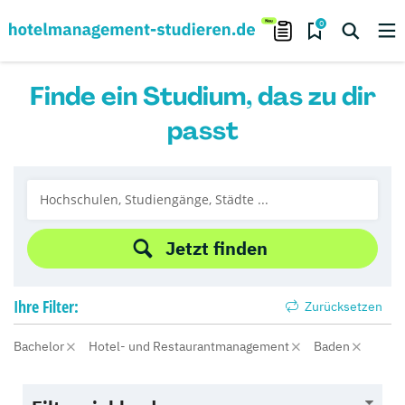
0
Finde ein Studium, das zu dir
passt
Jetzt finden
Ihre
Filter:
Zurücksetzen
Bachelor
Hotel- und Restaurantmanagement
Baden