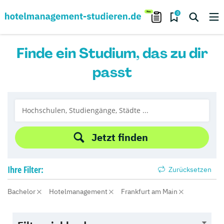
0
Finde ein Studium, das zu dir
passt
Jetzt finden
Ihre
Filter:
Zurücksetzen
Bachelor
Hotelmanagement
Frankfurt am Main