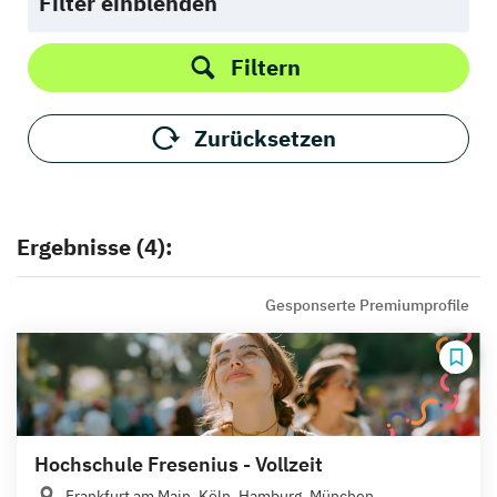
Filter einblenden
Filtern
Zurücksetzen
Ergebnisse (4):
Gesponserte Premiumprofile
Hochschule Fresenius - Vollzeit
Frankfurt am Main, Köln, Hamburg, München,...