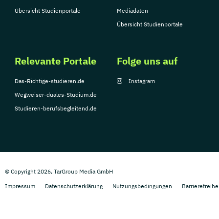
Übersicht Studienportale
Mediadaten
Übersicht Studienportale
Relevante Portale
Folge uns auf
Das-Richtige-studieren.de
Instagram
Wegweiser-duales-Studium.de
Studieren-berufsbegleitend.de
© Copyright 2026, TarGroup Media GmbH
Impressum
Datenschutzerklärung
Nutzungsbedingungen
Barrierefreihe