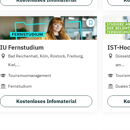
IU Fernstudium
IST-Hoc
Bad Reichenhall, Köln, Rostock, Freiburg,
Düsseld
Kiel,...
am...
Tourismusmanagement
Tourism
Fernstudium
Duales 
Kostenloses Infomaterial
Ko