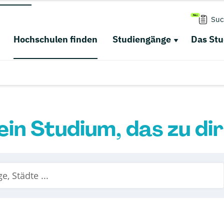
Suc
Hochschulen finden
Studiengänge
Das St
ein Studium, das zu di