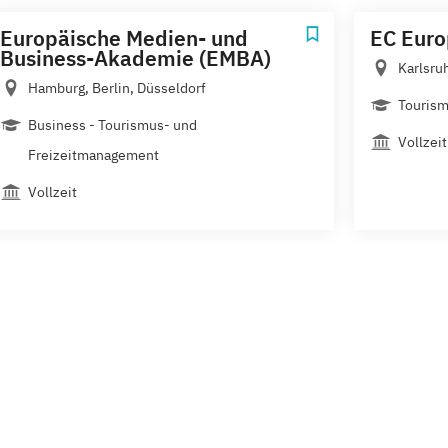
Europäische Medien- und
EC Eur
Business-Akademie (EMBA)
Karlsru
Hamburg, Berlin, Düsseldorf
Touris
Business - Tourismus- und
Vollzeit
Freizeitmanagement
Vollzeit