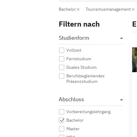
Bachelor
Tourismusmanagement
Filtern nach
E
Studienform
Vollzeit
Fernstudium
Duales Studium
Berufsbegleitendes
Präsenzstudium
Abschluss
Vorbereitungslehrgang
Bachelor
Master