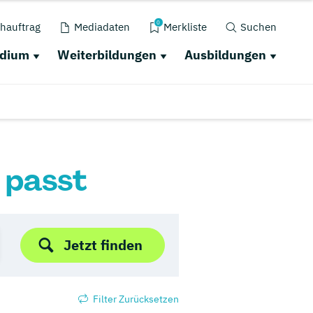
0
hauftrag
Mediadaten
Merkliste
Suchen
udium
Weiterbildungen
Ausbildungen
r passt
Jetzt finden
Filter Zurücksetzen