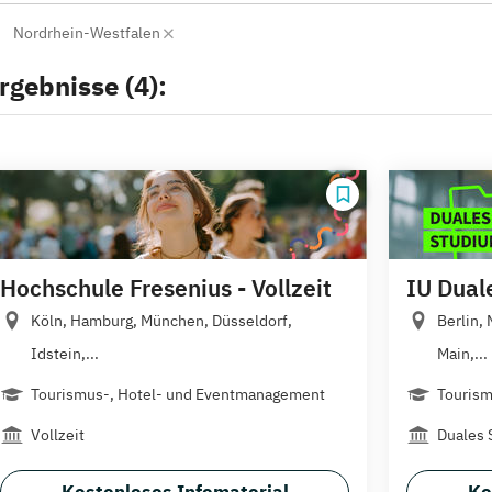
Nordrhein-Westfalen
rgebnisse (4):
Hochschule Fresenius - Vollzeit
IU Dual
Köln, Hamburg, München, Düsseldorf,
Berlin,
Idstein,...
Main,...
Tourismus-, Hotel- und Eventmanagement
Touris
Vollzeit
Duales 
Kostenloses Infomaterial
Ko