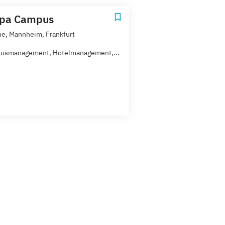
opa Campus
he, Mannheim, Frankfurt
musmanagement, Hotelmanagement,...