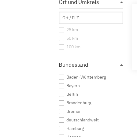
Ort und Umkreis
25 km
50 km
100 km
Bundesland
Baden-Württemberg
Bayern
Berlin
Brandenburg
Bremen
deutschlandweit
Hamburg