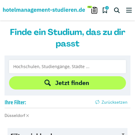
0
Finde ein Studium, das zu dir
passt
Jetzt finden
Ihre
Filter:
Zurücksetzen
Düsseldorf