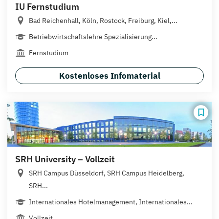
IU Fernstudium
Bad Reichenhall, Köln, Rostock, Freiburg, Kiel,...
Betriebwirtschaftslehre Spezialisierung...
Fernstudium
Kostenloses Infomaterial
SRH University – Vollzeit
SRH Campus Düsseldorf, SRH Campus Heidelberg,
SRH...
Internationales Hotelmanagement, Internationales...
Vollzeit