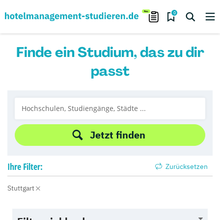
0
Finde ein Studium, das zu dir
passt
Jetzt finden
Ihre
Filter:
Zurücksetzen
Stuttgart