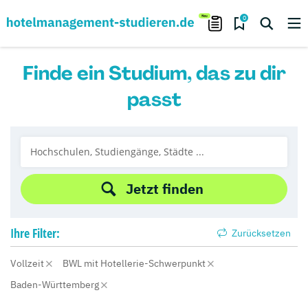
0
Finde ein Studium, das zu dir
passt
Jetzt finden
Ihre
Filter:
Zurücksetzen
Vollzeit
BWL mit Hotellerie-Schwerpunkt
Baden-Württemberg