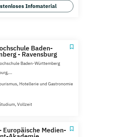
stenloses Infomaterial
ochschule Baden-
berg - Ravensburg
Hochschule Baden-Württemberg
urg,...
ourismus, Hotellerie und Gastronomie
Studium, Vollzeit
- Europäische Medien-
ent-Akademie