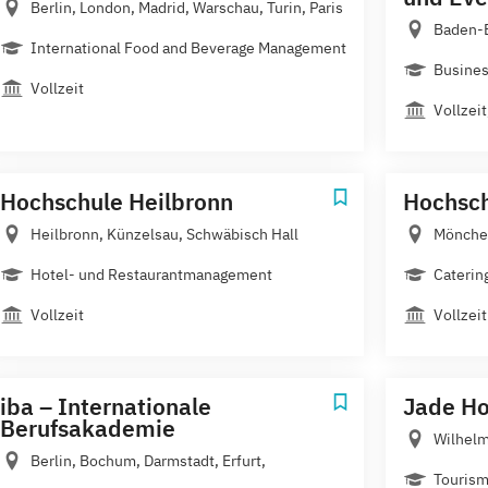
Berlin, London, Madrid, Warschau, Turin, Paris
Baden-
International Food and Beverage Management
Busines
Vollzeit
Vollzei
Hochschule Heilbronn
Hochsch
Heilbronn, Künzelsau, Schwäbisch Hall
Mönchen
Hotel- und Restaurantmanagement
Caterin
Vollzeit
Vollzeit
iba – Internationale
Jade Ho
Berufsakademie
Wilhelm
Berlin, Bochum, Darmstadt, Erfurt,
Tourism