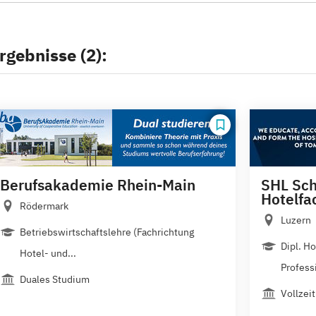
rgebnisse (2):
Berufsakademie Rhein-Main
SHL Sch
Hotelfa
Rödermark
Luzern
Betriebswirtschaftslehre (Fachrichtung
Dipl. H
Hotel- und...
Professi
Duales Studium
Vollzeit