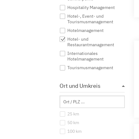
Hospitality Management
Hotel-, Event- und
Tourismusmanagement
Hotelmanagement
Hotel- und
Restaurantmanagement
Internationales
Hotelmanagement
Tourismusmanagement
Ort und Umkreis
25 km
50 km
100 km