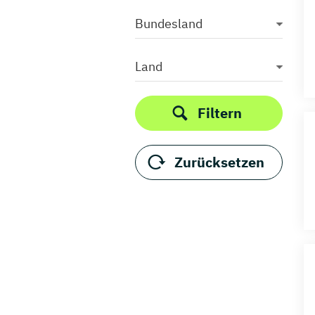
Bundesland
Land
Filtern
Zurücksetzen