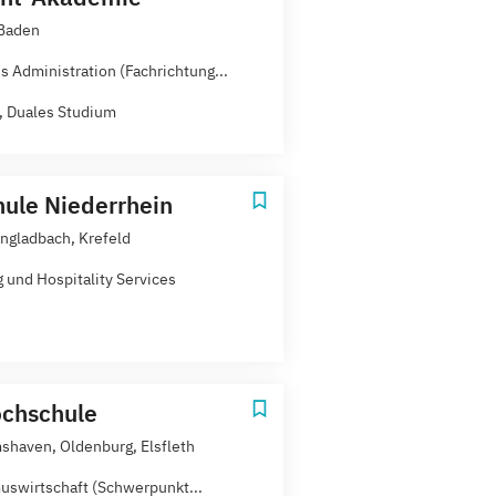
Baden
s Administration (Fachrichtung...
t, Duales Studium
ule Niederrhein
gladbach, Krefeld
g und Hospitality Services
chschule
shaven, Oldenburg, Elsfleth
uswirtschaft (Schwerpunkt...