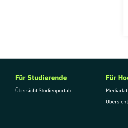
Für Studierende
Für Ho
Übersicht Studienportale
Mediadat
Übersicht