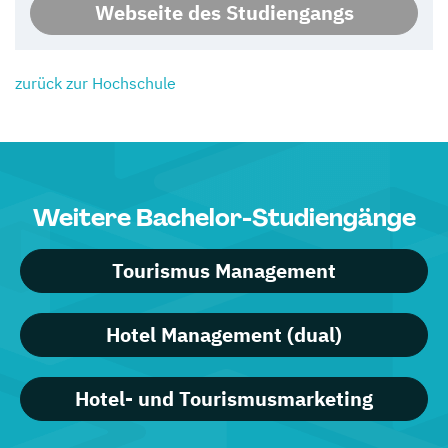
Webseite des Studiengangs
zurück zur Hochschule
Weitere Bachelor-Studiengänge
Tourismus Management
Hotel Management (dual)
Hotel- und Tourismusmarketing