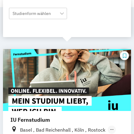
Studienform wählen
IU Fernstudium
Basel
Bad Reichenhall
Köln
Rostock