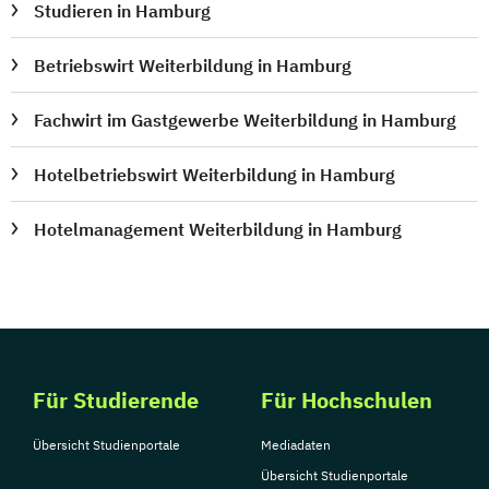
Studieren in Hamburg
Betriebswirt Weiterbildung in Hamburg
Fachwirt im Gastgewerbe Weiterbildung in Hamburg
Hotelbetriebswirt Weiterbildung in Hamburg
Hotelmanagement Weiterbildung in Hamburg
Für Studierende
Für Hochschulen
Übersicht Studienportale
Mediadaten
Übersicht Studienportale