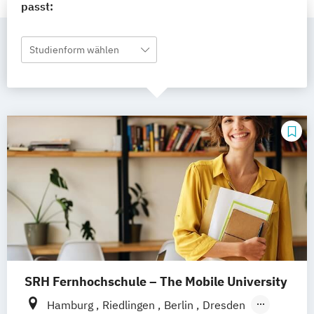
passt:
Studienform wählen
SRH Fernhochschule – The Mobile University
Hamburg
Riedlingen
Berlin
Dresden