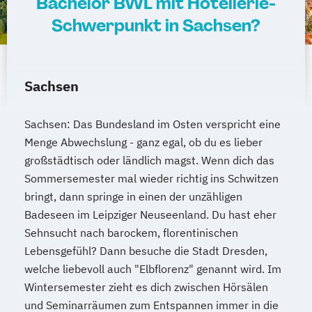
Bachelor BWL mit Hotellerie-
Schwerpunkt in Sachsen?
Sachsen
Sachsen: Das Bundesland im Osten verspricht eine
Menge Abwechslung - ganz egal, ob du es lieber
großstädtisch oder ländlich magst. Wenn dich das
Sommersemester mal wieder richtig ins Schwitzen
bringt, dann springe in einen der unzähligen
Badeseen im Leipziger Neuseenland. Du hast eher
Sehnsucht nach barockem, florentinischen
Lebensgefühl? Dann besuche die Stadt Dresden,
welche liebevoll auch "Elbflorenz" genannt wird. Im
Wintersemester zieht es dich zwischen Hörsälen
und Seminarräumen zum Entspannen immer in die