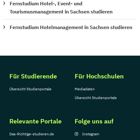
Fernstudium Hotel-, Event- und
Tourismusmanagement in Sachsen studieren
Fernstudium Hotelmanagement in Sachsen studieren
Für Studierende
Für Hochschulen
Übersicht Studienportale
Mediadaten
Übersicht Studienportale
Relevante Portale
Folge uns auf
Das-Richtige-studieren.de
Instagram