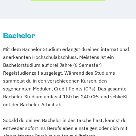
Bachelor
Mit dem Bachelor Studium erlangst du einen international
anerkannten Hochschulabschluss. Meistens ist ein
Bachelorstudium auf drei Jahre (6 Semester)
Regelstudienzeit ausgelegt. Während des Studiums
sammelst du in den verschiedenen Kursen, den
sogenannten Modulen, Credit Points (CPs). Das gesamte
Bachelor-Studium umfasst 180 bis 240 CPs und schließt
mit der Bachelor-Arbeit ab.
Sobald du deinen Bachelor in der Tasche hast, kannst du
entweder sofort ins Berufsleben einsteigen oder dich mit
einem Master Studium weiter qualifizieren.