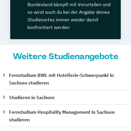
Bundesland kämpft mit Vorurteilen und
so wirst auch du bei der Angabe deines
Studienortes immer wieder damit
konfrontiert werden
Weitere Studienangebote
Fernstudium BWL mit Hotellerie-Schwerpunkt in
Sachsen studieren
Studieren in Sachsen
Fernstudium Hospitality Management in Sachsen
studieren