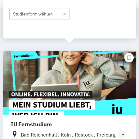
Studienform wählen
IU Fernstudium
Bad Reichenhall
Köln
Rostock
Freiburg