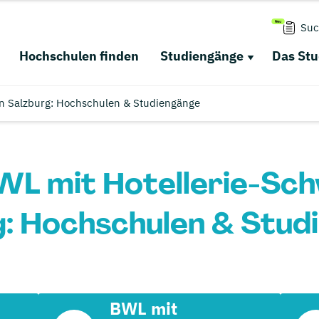
Suc
Hochschulen finden
Studiengänge
Das St
in Salzburg: Hochschulen & Studiengänge
WL mit Hotellerie-Sch
g: Hochschulen & Stud
BWL mit