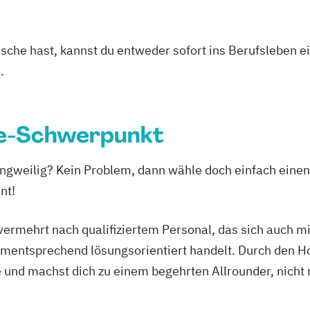
asche hast, kannst du entweder sofort ins Berufsleben e
.
ie-Schwerpunkt
langweilig? Kein Problem, dann wähle doch einfach ein
nt!
ermehrt nach qualifiziertem Personal, das sich auch mi
tsprechend lösungsorientiert handelt. Durch den Hote
e und machst dich zu einem begehrten Allrounder, nicht 