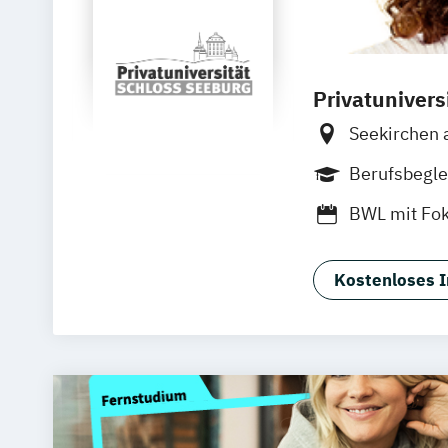
Privatunivers
Seekirchen
Berufsbegle
BWL mit Fok
Kostenloses I