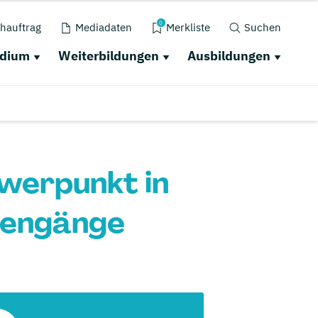
0
hauftrag
Mediadaten
Merkliste
Suchen
udium
Weiterbildungen
Ausbildungen
werpunkt in
iengänge