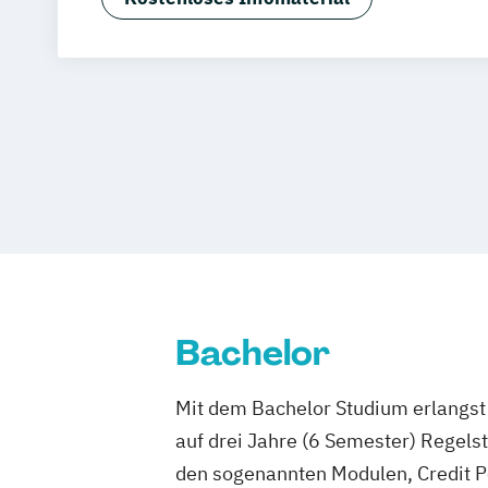
Trier
Würzburg
Chemnitz
Linz
deut
Bachelor
Mit dem Bachelor Studium erlangst 
auf drei Jahre (6 Semester) Regel
den sogenannten Modulen, Credit P