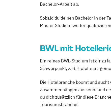
Bachelor-Arbeit ab.
Sobald du deinen Bachelor in der T
Master Studium weiter qualifizieren
BWL mit Hoteller
Ein reines BWL-Studium ist dir zu 
Schwerpunkt, z. B. Hotelmanageme
Die Hotelbranche boomt und sucht v
Zusammenhängen auskennt und demen
du dich zusätzlich für diese Branch
Tourismusbranche!