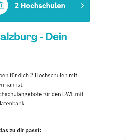
2 Hochschulen
alzburg - Dein
ben für dich 2 Hochschulen mit
en kannst.
Hochschulangebote für den BWL mit
datenbank.
as zu dir passt: