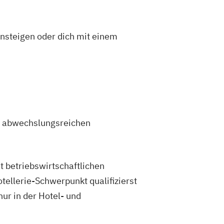
insteigen oder dich mit einem
en abwechslungsreichen
t betriebswirtschaftlichen
llerie-Schwerpunkt qualifizierst
nur in der Hotel- und