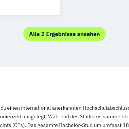
schlandweit
Alle 2 Ergebnisse ansehen
du einen international anerkannten Hochschulabschluss
studienzeit ausgelegt. Während des Studiums sammelst 
oints (CPs). Das gesamte Bachelor-Studium umfasst 180