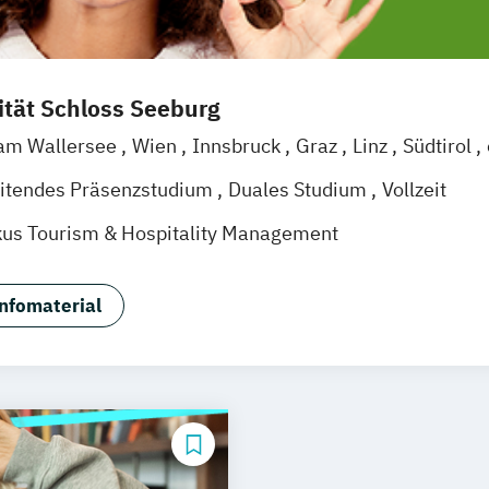
ität Schloss Seeburg
 am Wallersee
Wien
Innsbruck
Graz
Linz
Südtirol
itendes Präsenzstudium
Duales Studium
Vollzeit
us Tourism & Hospitality Management
nfomaterial