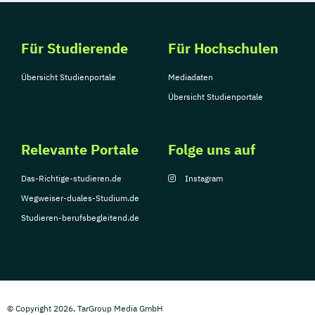
Für Studierende
Für Hochschulen
Übersicht Studienportale
Mediadaten
Übersicht Studienportale
Relevante Portale
Folge uns auf
Das-Richtige-studieren.de
Instagram
Wegweiser-duales-Studium.de
Studieren-berufsbegleitend.de
© Copyright 2026, TarGroup Media GmbH