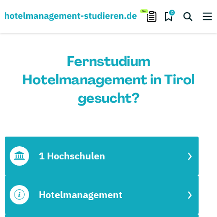
0
Fernstudium
Hotelmanagement in Tirol
gesucht?
1 Hochschulen
Hotelmanagement