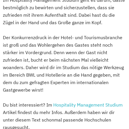
Im Hospitality Management Studium geht es darum, Gäste
bestmöglich zu bewirten und sicherzustellen, dass sie
zufrieden mit ihrem Aufenthalt sind. Dabei hast du die
Zügel in der Hand und das Große ganze im Kopf.
Der Konkurrenzdruck in der Hotel- und Tourismusbranche
ist groß und das Wohlergehen des Gastes steht noch
stärker im Vordergrund. Denn wenn der Gast nicht
zufrieden ist, bucht er beim nächsten Mal vielleicht
woanders. Daher wird dir im Studium das nötige Werkzeug
im Bereich BWL und Hotellerie an die Hand gegeben, mit
dem du zum gefragten Experten im internationalen
Gastgewerbe wirst!
Du bist interessiert? Im
Hospitality Management Studium
Artikel findest du mehr Infos. Außerdem haben wir dir
unter diesem Text schonmal passende Hochschulen
rausgesucht.