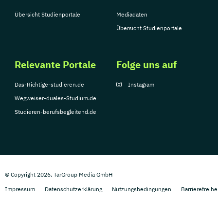
Übersicht Studienportale
Mediadaten
Übersicht Studienportale
Relevante Portale
Folge uns auf
Das-Richtige-studieren.de
Instagram
Wegweiser-duales-Studium.de
Studieren-berufsbegleitend.de
© Copyright 2026, TarGroup Media GmbH
Impressum
Datenschutzerklärung
Nutzungsbedingungen
Barrierefreihe