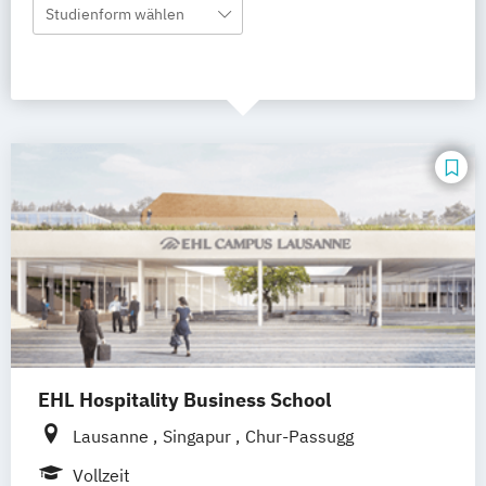
Studienform wählen
EHL Hospitality Business School
Lausanne
Singapur
Chur-Passugg
Vollzeit