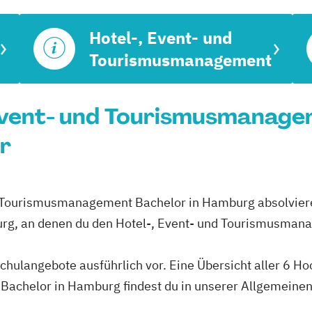
Hotel-, Event- und
Tourismusmanagement
 Event- und Tourismusmanage
r
nd Tourismusmanagement Bachelor in Hamburg absolviere
rg, an denen du den Hotel-, Event- und Tourismusman
schulangebote ausführlich vor. Eine Übersicht aller 6 H
achelor in Hamburg findest du in unserer Allgemeine