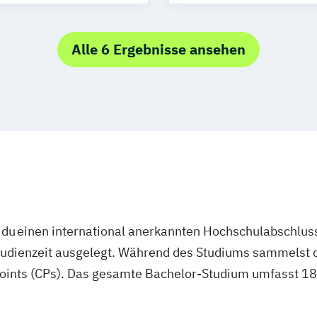
Tourismusmana
Alle 6 Ergebnisse ansehen
du einen international anerkannten Hochschulabschluss
studienzeit ausgelegt. Während des Studiums sammelst 
oints (CPs). Das gesamte Bachelor-Studium umfasst 180