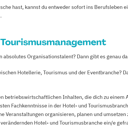
asche hast, kannst du entweder sofort ins Berufsleben e
.
nd Tourismusmanagement
ein absolutes Organisationstalent? Dann gibt es genau da
wischen Hotellerie, Tourismus und der Eventbranche? Da
n betriebswirtschaftlichen Inhalten, die dich zu einem 
sten Fachkenntnisse in der Hotel- und Tourismusbranch
 Veranstaltungen organisieren, planen und umsetzen zu
 verändernden Hotel- und Tourismusbranche ein/e gefra