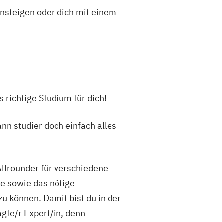
insteigen oder dich mit einem
s richtige Studium für dich!
nn studier doch einfach alles
Allrounder für verschiedene
e sowie das nötige
 können. Damit bist du in der
gte/r Expert/in, denn