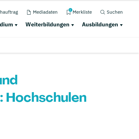
0
hauftrag
Mediadaten
Merkliste
Suchen
udium
Weiterbildungen
Ausbildungen
und
 Hochschulen