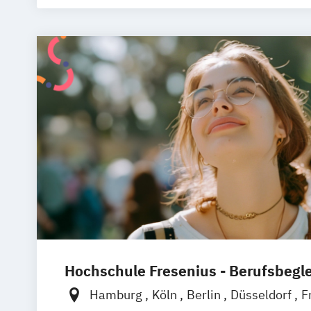
Hochschule Fresenius - Berufsbegl
Hamburg
Köln
Berlin
Düsseldorf
F