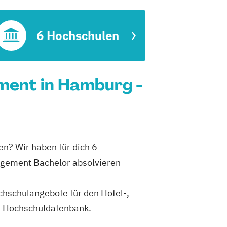
6 Hochschulen
ment in Hamburg -
n? Wir haben für dich 6
agement Bachelor absolvieren
ochschulangebote für den Hotel-,
n Hochschuldatenbank.