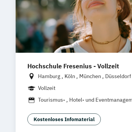
Hochschule Fresenius - Vollzeit
Hamburg
Köln
München
Düsseldor
Frankfurt am Main
Vollzeit
Tourismus-
Hotel- und Eventmanage
Kostenloses Infomaterial