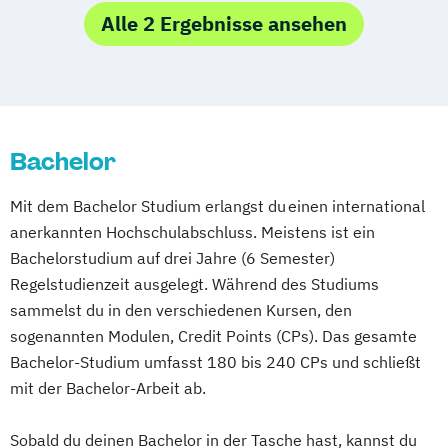
Hotel- und Tourismusmanagement)
Alle 2 Ergebnisse ansehen
Bachelor
Mit dem Bachelor Studium erlangst du einen international
anerkannten Hochschulabschluss. Meistens ist ein
Bachelorstudium auf drei Jahre (6 Semester)
Regelstudienzeit ausgelegt. Während des Studiums
sammelst du in den verschiedenen Kursen, den
sogenannten Modulen, Credit Points (CPs). Das gesamte
Bachelor-Studium umfasst 180 bis 240 CPs und schließt
mit der Bachelor-Arbeit ab.
Sobald du deinen Bachelor in der Tasche hast, kannst du