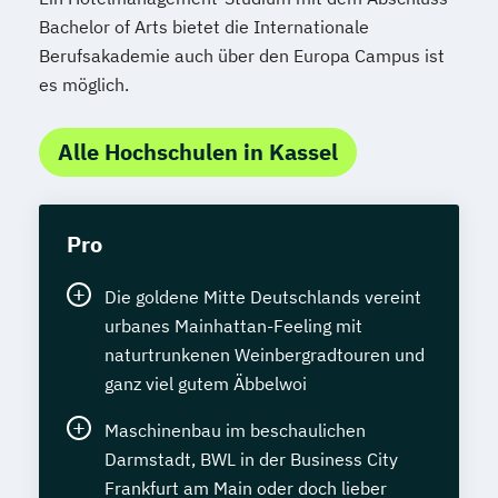
Bachelor of Arts bietet die Internationale
Berufsakademie auch über den Europa Campus ist
es möglich.
Alle Hochschulen in Kassel
Pro
Die goldene Mitte Deutschlands vereint
urbanes Mainhattan-Feeling mit
naturtrunkenen Weinbergradtouren und
ganz viel gutem Äbbelwoi
Maschinenbau im beschaulichen
Darmstadt, BWL in der Business City
Frankfurt am Main oder doch lieber