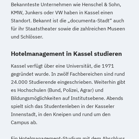
Bekannteste Unternehmen wie Henschel & Sohn,
KMW, Junkers oder VW haben in Kassel einen
Standort. Bekannt ist die „documenta-Stadt“ auch
für ihr Staatstheater sowie die zahlreichen Museen
und Schlösser.
Hotelmanagement in Kassel studieren
Kassel verfügt über eine Universität, die 1971
gegründet wurde. In zwölf Fachbereichen sind rund
24.000 Studierende eingeschrieben. Weiterhin gibt
es Hochschulen (Bund, Polizei, Agrar) und
Bildungsmöglichkeiten auf Institutsebene. Abends
spielt sich das Studentenleben in der Kasseler
Innenstadt, in den Kneipen und rund um den
Campus ab.
Ein Hotelmanagement-Studium mit dem Abschluss