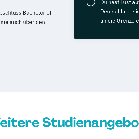
Du hast Lust au
Deutschland sie
schluss Bachelor of
an die Grenze e
emie auch über den
eitere Studienangebo