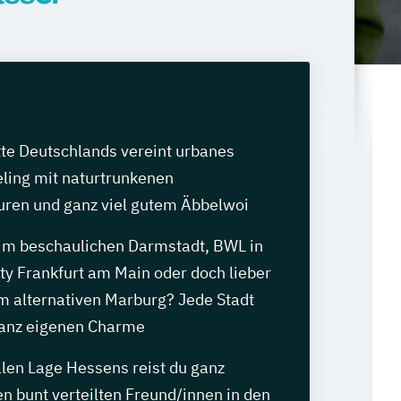
tte Deutschlands vereint urbanes
ling mit naturtrunkenen
ren und ganz viel gutem Äbbelwoi
m beschaulichen Darmstadt, BWL in
ty Frankfurt am Main oder doch lieber
im alternativen Marburg? Jede Stadt
 ganz eigenen Charme
alen Lage Hessens reist du ganz
en bunt verteilten Freund/innen in den