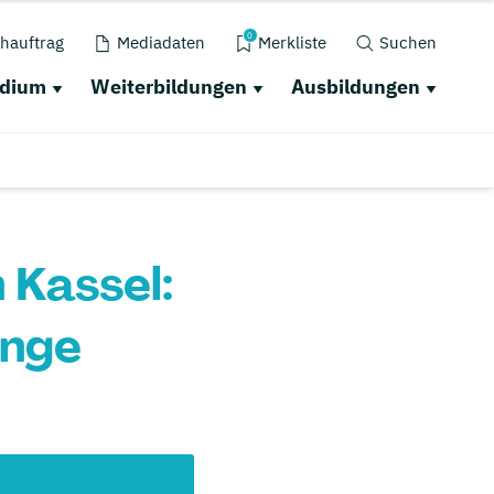
0
hauftrag
Mediadaten
Merkliste
Suchen
udium
Weiterbildungen
Ausbildungen
Kassel:
änge