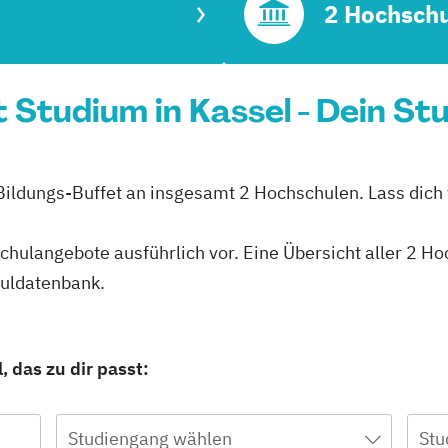
2 Hochsch
tudium in Kassel - Dein St
 Bildungs-Buffet an insgesamt 2 Hochschulen. Lass dich 
schulangebote ausführlich vor. Eine Übersicht aller 2 H
huldatenbank.
 das zu dir passt:
Studiengang wählen
Stu