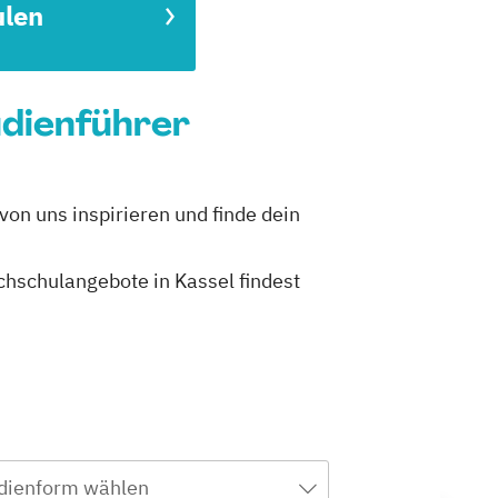
ulen
udienführer
von uns inspirieren und finde dein
ochschulangebote in Kassel findest
dienform wählen