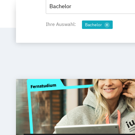
Bachelor
Ihre Auswahl:
Bachelor