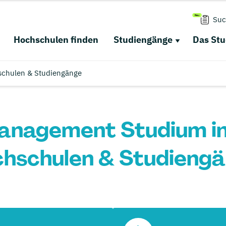
Suc
Hochschulen finden
Studiengänge
Das St
schulen & Studiengänge
anagement Studium in 
hschulen & Studieng