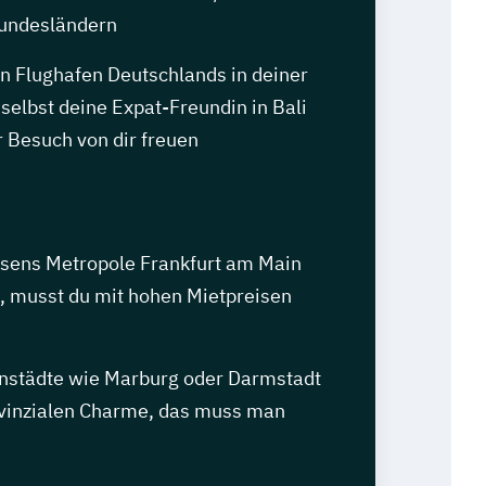
undesländern
n Flughafen Deutschlands in deiner
 selbst deine Expat-Freundin in Bali
 Besuch von dir freuen
sens Metropole Frankfurt am Main
t, musst du mit hohen Mietpreisen
enstädte wie Marburg oder Darmstadt
vinzialen Charme, das muss man