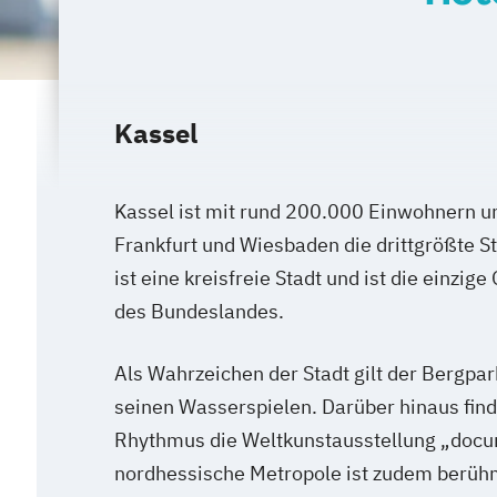
Kassel
Kassel ist mit rund 200.000 Einwohnern u
Frankfurt und Wiesbaden die drittgrößte S
ist eine kreisfreie Stadt und ist die einzi
des Bundeslandes.
Als Wahrzeichen der Stadt gilt der Bergpa
seinen Wasserspielen. Darüber hinaus find
Rhythmus die Weltkunstausstellung „docum
nordhessische Metropole ist zudem berühm