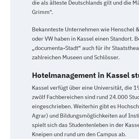
die als älteste Deutschlands gilt und die 
Grimm".
Bekannteste Unternehmen wie Henschel &
oder VW haben in Kassel einen Standort. Be
„documenta-Stadt“ auch für ihr Staatsthea
zahlreichen Museen und Schlösser.
Hotelmanagement in Kassel st
Kassel verfügt über eine Universität, die 
zwölf Fachbereichen sind rund 24.000 Stu
eingeschrieben. Weiterhin gibt es Hochschu
Agrar) und Bildungsmöglichkeiten auf Ins
spielt sich das Studentenleben in der Kasse
Kneipen und rund um den Campus ab.