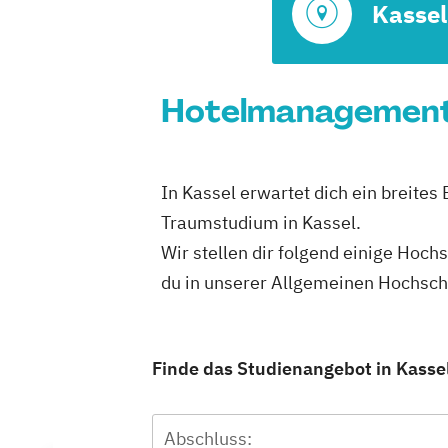
Kassel
Hotelmanagement S
In Kassel erwartet dich ein breites
Traumstudium in Kassel.
Wir stellen dir folgend einige Hoch
du in unserer Allgemeinen Hochsc
Finde das Studienangebot in Kassel,
Abschluss: