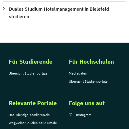
Duales Studium Hotelmanagement in Bielefeld
studieren
Für Studierende
Für Hochschulen
Übersicht Studienportale
Mediadaten
Übersicht Studienportale
Relevante Portale
Folge uns auf
Das-Richtige-studieren.de
Instagram
Wegweiser-duales-Studium.de