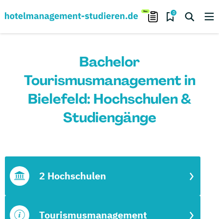
0
Bachelor
Tourismusmanagement in
Bielefeld: Hochschulen &
Studiengänge
2 Hochschulen
Tourismusmanagement