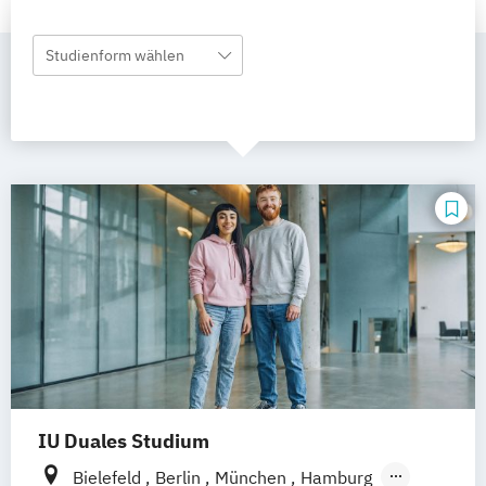
Studienform wählen
IU Duales Studium
Bielefeld
Berlin
München
Hamburg