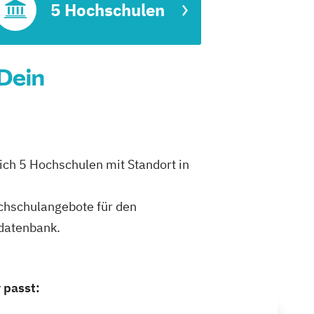
5 Hochschulen
Dein
ch 5 Hochschulen mit Standort in
ochschulangebote für den
datenbank.
 passt: