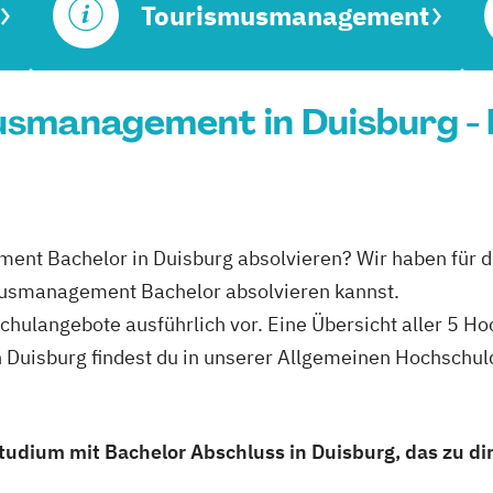
Tourismusmanagement
usmanagement in Duisburg - 
ent Bachelor in Duisburg absolvieren? Wir haben für di
musmanagement Bachelor absolvieren kannst.
schulangebote ausführlich vor. Eine Übersicht aller 5 H
Duisburg findest du in unserer Allgemeinen Hochschul
dium mit Bachelor Abschluss in Duisburg, das zu dir