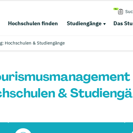
Suc
Hochschulen finden
Studiengänge
Das St
g: Hochschulen & Studiengänge
ourismusmanagement i
hschulen & Studieng