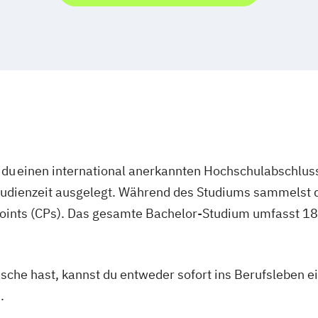
du einen international anerkannten Hochschulabschluss
studienzeit ausgelegt. Während des Studiums sammelst 
oints (CPs). Das gesamte Bachelor-Studium umfasst 180
asche hast, kannst du entweder sofort ins Berufsleben e
.