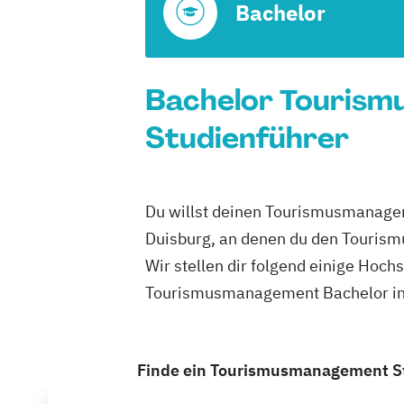
Bachelor
Bachelor Tourism
Studienführer
Du willst deinen Tourismusmanagem
Duisburg, an denen du den Touris
Wir stellen dir folgend einige Hoch
Tourismusmanagement Bachelor in 
Finde ein Tourismusmanagement Stu