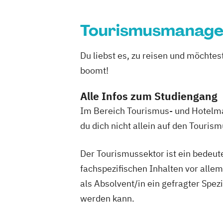
Tourismusmanag
Du liebst es, zu reisen und möchte
boomt!
Alle Infos zum Studiengang
Im Bereich Tourismus- und Hotelma
du dich nicht allein auf den Touris
Der Tourismussektor ist ein bedeute
fachspezifischen Inhalten vor alle
als Absolvent/in ein gefragter Spez
werden kann.