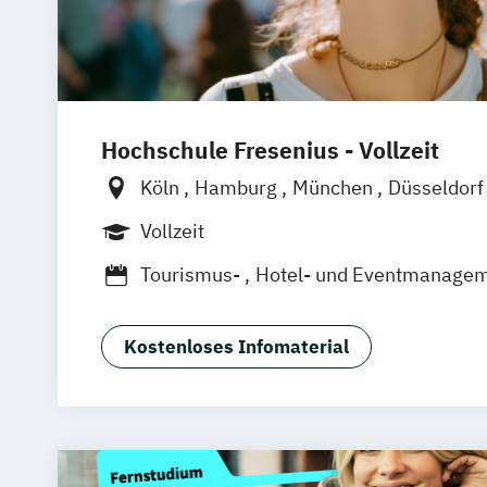
Hochschule Fresenius - Vollzeit
Köln
Hamburg
München
Düsseldor
Frankfurt am Main
Vollzeit
Tourismus-
Hotel- und Eventmanage
Kostenloses Infomaterial