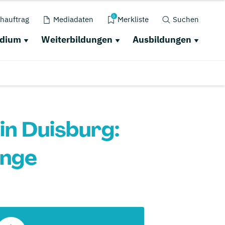
0
hauftrag
Mediadaten
Merkliste
Suchen
udium
Weiterbildungen
Ausbildungen
n Duisburg:
änge