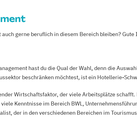
ement
st auch gerne beruflich in diesem Bereich bleiben? Gute
nagement hast du die Qual der Wahl, denn die Auswahl 
mussektor beschränken möchtest, ist ein Hotellerie-Schw
nder Wirtschaftsfaktor, der viele Arbeitsplätze schafft
m viele Kenntnisse im Bereich BWL, Unternehmensführun
ialist, der in den verschiedenen Bereichen im Tourismus