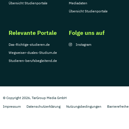
Übersicht Studienportale
Mediadaten
Übersicht Studienportale
Relevante Portale
Folge uns auf
Das-Richtige-studieren.de
Instagram
Wegweiser-duales-Studium.de
Studieren-berufsbegleitend.de
© Copyright 2026, TarGroup Media GmbH
Impressum
Datenschutzerklärung
Nutzungsbedingungen
Barrierefreihe