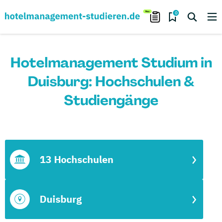
0
Hotelmanagement Studium in
Duisburg: Hochschulen &
Studiengänge
13 Hochschulen
Duisburg