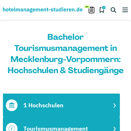
0
Bachelor
Tourismusmanagement in
Mecklenburg-Vorpommern:
Hochschulen & Studiengänge
1 Hochschulen
Tourismusmanagement