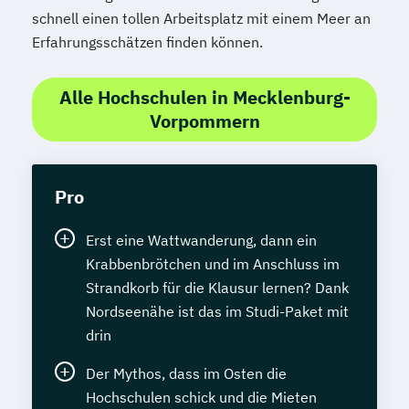
schnell einen tollen Arbeitsplatz mit einem Meer an
Erfahrungsschätzen finden können.
Alle Hochschulen in Mecklenburg-
Vorpommern
Pro
Erst eine Wattwanderung, dann ein
Krabbenbrötchen und im Anschluss im
Strandkorb für die Klausur lernen? Dank
Nordseenähe ist das im Studi-Paket mit
drin
Der Mythos, dass im Osten die
Hochschulen schick und die Mieten