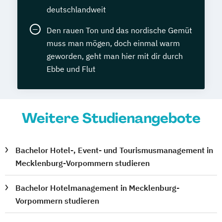
deutschlandweit
Den rauen Ton und das nordische Gemüt
muss man mögen, doch einmal warm
geworden, geht man hier mit dir durch
Ebbe und Flut
Weitere Studienangebote
Bachelor Hotel-, Event- und Tourismusmanagement in
Mecklenburg-Vorpommern studieren
Bachelor Hotelmanagement in Mecklenburg-
Vorpommern studieren