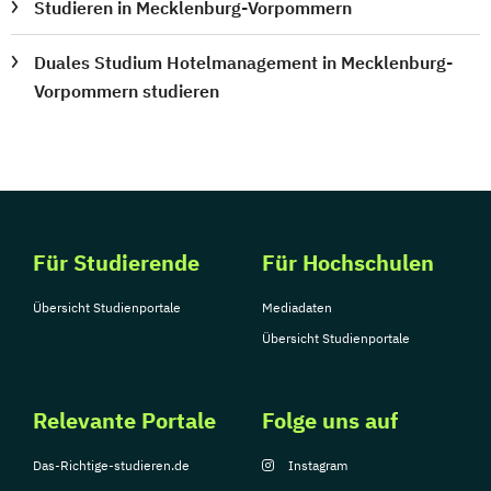
Studieren in Mecklenburg-Vorpommern
Duales Studium Hotelmanagement in Mecklenburg-
Vorpommern studieren
Für Studierende
Für Hochschulen
Übersicht Studienportale
Mediadaten
Übersicht Studienportale
Relevante Portale
Folge uns auf
Das-Richtige-studieren.de
Instagram