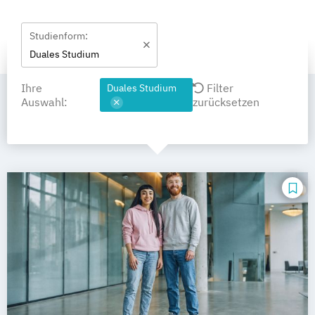
Studienform:
Duales Studium
Ihre
Filter
Duales Studium
Auswahl:
zurücksetzen