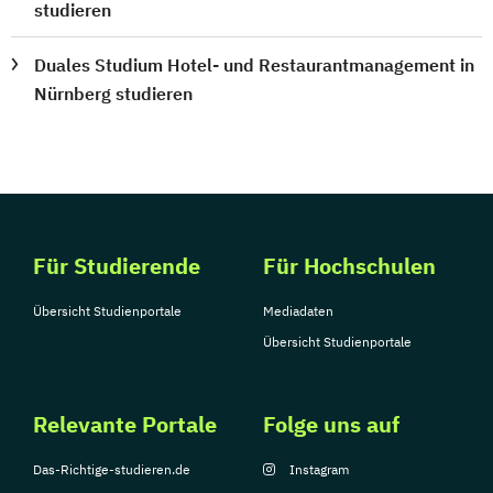
studieren
Duales Studium Hotel- und Restaurantmanagement in
Nürnberg studieren
Für Studierende
Für Hochschulen
Übersicht Studienportale
Mediadaten
Übersicht Studienportale
Relevante Portale
Folge uns auf
Das-Richtige-studieren.de
Instagram