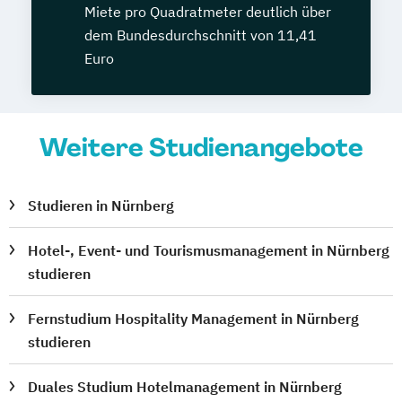
Miete pro Quadratmeter deutlich über
dem Bundesdurchschnitt von 11,41
Euro
Weitere Studienangebote
Studieren in Nürnberg
Hotel-, Event- und Tourismusmanagement in Nürnberg
studieren
Fernstudium Hospitality Management in Nürnberg
studieren
Duales Studium Hotelmanagement in Nürnberg