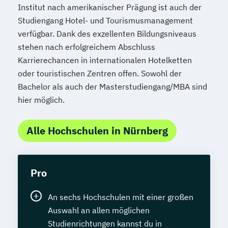
Institut nach amerikanischer Prägung ist auch der
Studiengang Hotel- und Tourismusmanagement
verfügbar. Dank des exzellenten Bildungsniveaus
stehen nach erfolgreichem Abschluss
Karrierechancen in internationalen Hotelketten
oder touristischen Zentren offen. Sowohl der
Bachelor als auch der Masterstudiengang/MBA sind
hier möglich.
Alle Hochschulen in Nürnberg
Pro
An sechs Hochschulen mit einer großen
Auswahl an allen möglichen
Studienrichtungen kannst du in