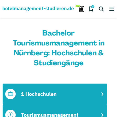
0
Bachelor
Tourismusmanagement in
Nürnberg: Hochschulen &
Studiengänge
1 Hochschulen
Tourismusmanagement