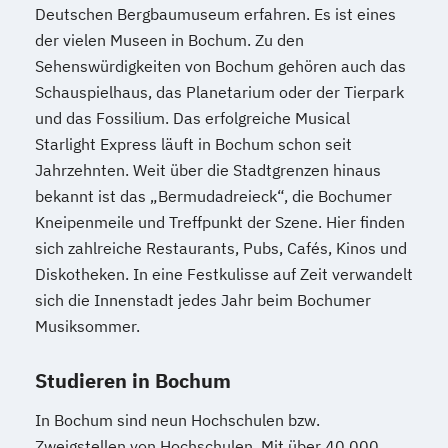
Deutschen Bergbaumuseum erfahren. Es ist eines
der vielen Museen in Bochum. Zu den
Sehenswürdigkeiten von Bochum gehören auch das
Schauspielhaus, das Planetarium oder der Tierpark
und das Fossilium. Das erfolgreiche Musical
Starlight Express läuft in Bochum schon seit
Jahrzehnten. Weit über die Stadtgrenzen hinaus
bekannt ist das „Bermudadreieck“, die Bochumer
Kneipenmeile und Treffpunkt der Szene. Hier finden
sich zahlreiche Restaurants, Pubs, Cafés, Kinos und
Diskotheken. In eine Festkulisse auf Zeit verwandelt
sich die Innenstadt jedes Jahr beim Bochumer
Musiksommer.
Studieren in Bochum
In Bochum sind neun Hochschulen bzw.
Zweigstellen von Hochschulen. Mit über 40.000