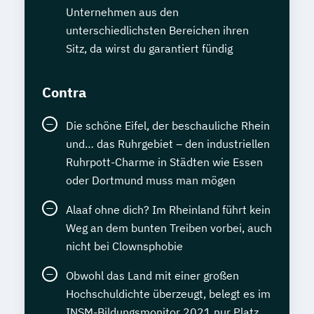
Unternehmen aus den
unterschiedlichsten Bereichen ihren
Sitz, da wirst du garantiert fündig
Contra
Die schöne Eifel, der beschauliche Rhein
und… das Ruhrgebiet – den industriellen
Ruhrpott-Charme in Städten wie Essen
oder Dortmund muss man mögen
Alaaf ohne dich? Im Rheinland führt kein
Weg an dem bunten Treiben vorbei, auch
nicht bei Clownsphobie
Obwohl das Land mit einer großen
Hochschuldichte überzeugt, belegt es im
INSM-Bildungsmonitor 2021 nur Platz