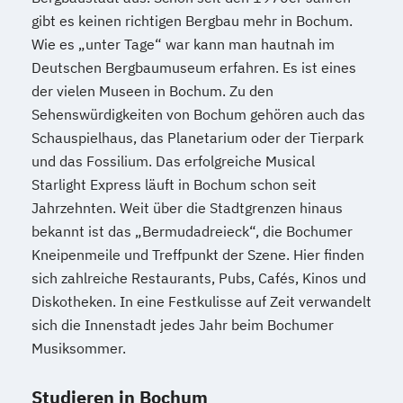
gibt es keinen richtigen Bergbau mehr in Bochum.
Wie es „unter Tage“ war kann man hautnah im
Deutschen Bergbaumuseum erfahren. Es ist eines
der vielen Museen in Bochum. Zu den
Sehenswürdigkeiten von Bochum gehören auch das
Schauspielhaus, das Planetarium oder der Tierpark
und das Fossilium. Das erfolgreiche Musical
Starlight Express läuft in Bochum schon seit
Jahrzehnten. Weit über die Stadtgrenzen hinaus
bekannt ist das „Bermudadreieck“, die Bochumer
Kneipenmeile und Treffpunkt der Szene. Hier finden
sich zahlreiche Restaurants, Pubs, Cafés, Kinos und
Diskotheken. In eine Festkulisse auf Zeit verwandelt
sich die Innenstadt jedes Jahr beim Bochumer
Musiksommer.
Studieren in Bochum