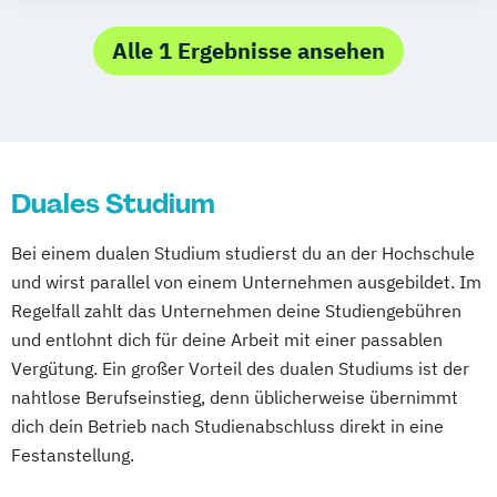
Betriebswirtschaftslehre (Fachrichtung
Hotel- und Tourismusmanagement)
Alle 1 Ergebnisse ansehen
Duales Studium
Bei einem dualen Studium studierst du an der Hochschule
und wirst parallel von einem Unternehmen ausgebildet. Im
Regelfall zahlt das Unternehmen deine Studiengebühren
und entlohnt dich für deine Arbeit mit einer passablen
Vergütung. Ein großer Vorteil des dualen Studiums ist der
nahtlose Berufseinstieg, denn üblicherweise übernimmt
dich dein Betrieb nach Studienabschluss direkt in eine
Festanstellung.