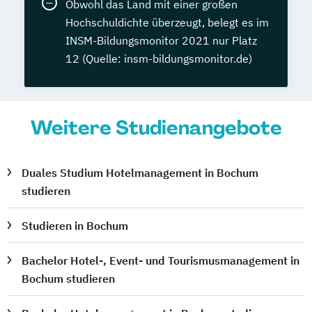
Obwohl das Land mit einer großen
Hochschuldichte überzeugt, belegt es im
INSM-Bildungsmonitor 2021 nur Platz
12 (Quelle: insm-bildungsmonitor.de)
Weitere Studienangebote
Duales Studium Hotelmanagement in Bochum
studieren
Studieren in Bochum
Bachelor Hotel-, Event- und Tourismusmanagement in
Bochum studieren